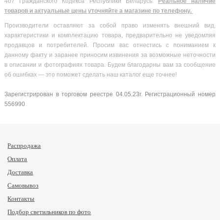
407 Гражданского Кодекса Республики Беларусь.
Реальное наличие
товаров и актуальные цены уточняйте а магазине по телефону.
Производители оставляют за собой право изменять внешний вид,
характеристики и комплектацию товара, предварительно не уведомляя
продавцов и потребителей. Просим вас отнестись с пониманием к
данному факту и заранее приносим извинения за возможные неточности
в описании и фотографиях товара. Будем благодарны вам за сообщение
об ошибках — это поможет сделать наш каталог еще точнее!
Зарегистрирован в торговом реестре 04.05.23г. Регистрационный номер
556990
Распродажа
Оплата
Доставка
Самовывоз
Контакты
Подбор светильников по фото