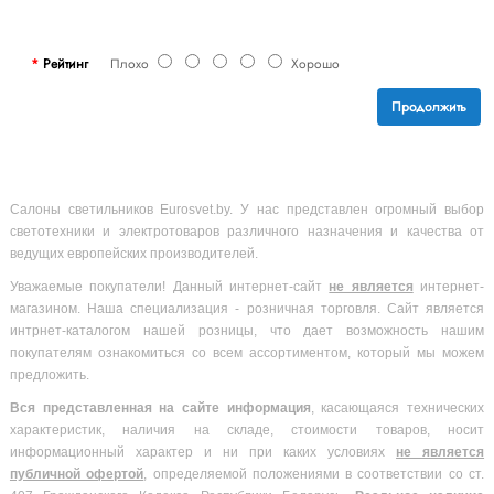
Рейтинг
Плохо
Хорошо
Продолжить
Салоны светильников Eurosvet.by. У нас представлен огромный выбор
светотехники и электротоваров различного назначения и качества от
ведущих европейских производителей.
Уважаемые покупатели! Данный интернет-сайт
не является
интернет-
магазином. Наша специализация - розничная торговля. Сайт является
интрнет-каталогом нашей розницы, что дает возможность нашим
покупателям ознакомиться со всем ассортиментом, который мы можем
предложить.
Вся
представленная на сайте информация
, касающаяся технических
характеристик, наличия на складе, стоимости товаров, носит
информационный характер и ни при каких условиях
не является
публичной офертой
, определяемой положениями в соответствии со ст.