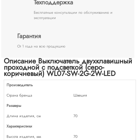
Техподдержка
Бесплатные консультации по обслуживанию и
эксплуатации
Гарантия
От 1 года на всю продукцию
Описание Выключатель двухклавишный
проходной с подсветкой (серо-
коричневый) WL07-SW-2G-2W-LED
Производитель
Страна бренда
Швеция
Размеры
Длина изделия, см
70
Характеристики
Высота изделия, мм
70