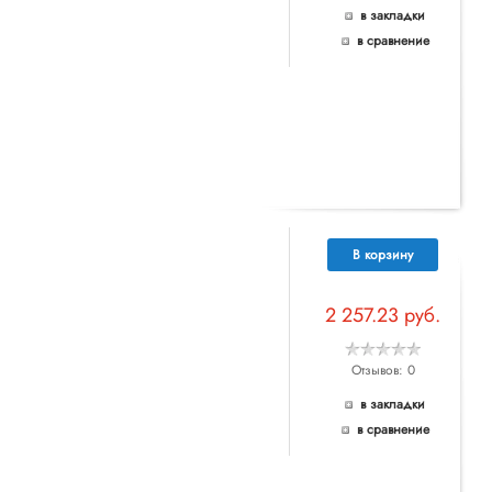
в закладки
в сравнение
В корзину
2 257.23 руб.
Отзывов: 0
в закладки
в сравнение