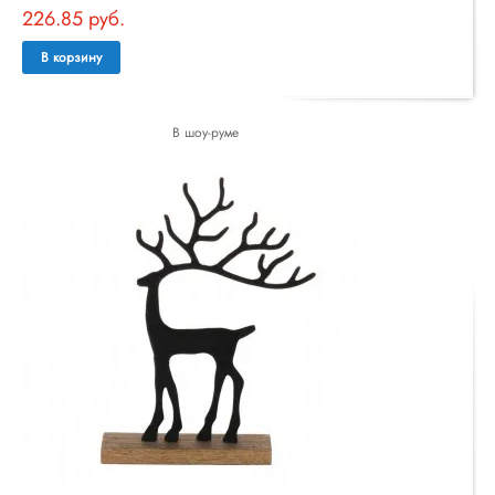
226.85 руб.
В корзину
В шоу-руме