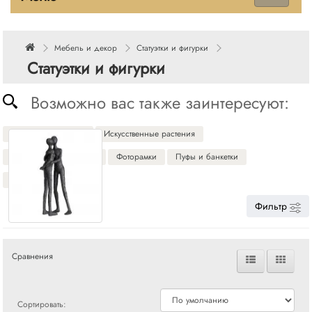
Мебель и декор
Статуэтки и фигурки
Статуэтки и фигурки
Возможно вас также заинтересуют:
Декоративные вазы
Искусственные растения
Декоративные картины
Фоторамки
Пуфы и банкетки
Декоративные панно
Фильтр
Сравнения
Сортировать: