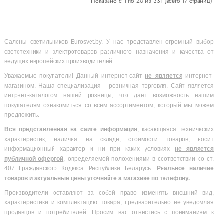
Показано с 1 по 20 из 331 (всего 17 страниц)
Салоны светильников Eurosvet.by. У нас представлен огромный выбор
светотехники и электротоваров различного назначения и качества от
ведущих европейских производителей.
Уважаемые покупатели! Данный интернет-сайт
не является
интернет-
магазином. Наша специализация - розничная торговля. Сайт является
интрнет-каталогом нашей розницы, что дает возможность нашим
покупателям ознакомиться со всем ассортиментом, который мы можем
предложить.
Вся
представленная на сайте информация
, касающаяся технических
характеристик, наличия на складе, стоимости товаров, носит
информационный характер и ни при каких условиях
не является
публичной офертой
, определяемой положениями в соответствии со ст.
407 Гражданского Кодекса Республики Беларусь.
Реальное наличие
товаров и актуальные цены уточняйте а магазине по телефону.
Производители оставляют за собой право изменять внешний вид,
характеристики и комплектацию товара, предварительно не уведомляя
продавцов и потребителей. Просим вас отнестись с пониманием к