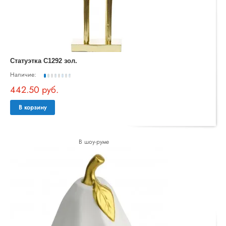
Статуэтка C1292 зол.
Наличие:
442.50 руб.
В корзину
В шоу-руме