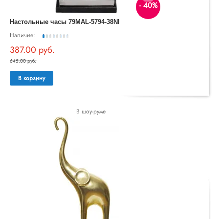
- 40%
Настольные часы 79MAL-5794-38NI
Наличие:
387.00 руб.
645.00 руб.
В корзину
В шоу-руме