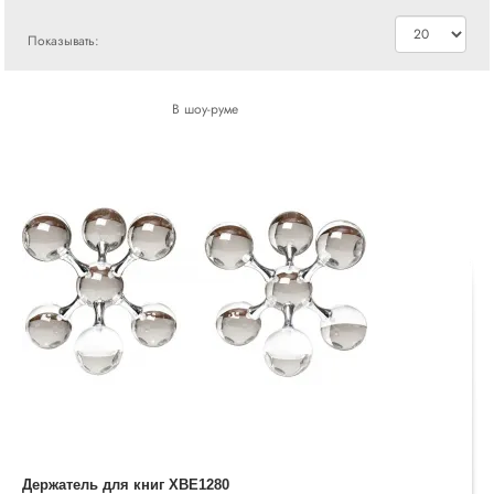
Показывать:
В шоу-руме
Держатель для книг XBE1280