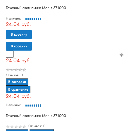
Точечный светильник Morus 371000
Наличие:
24.04 руб.
В корзину
В корзину
24.04 руб.
Отзывов: 0
В закладки
В сравнение
24.04 руб.
Наличие:
Точечный светильник Morus 371000
Отзывов: 0