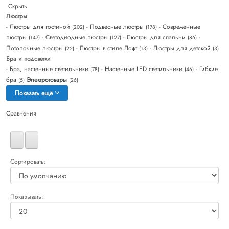
Скрыть
Люстры
- Люстры для гостиной
- Подвесные люстры
- Современные
(202)
(178)
люстры
- Светодиодные люстры
- Люстры для спальни
-
(147)
(127)
(86)
Потолочные люстры
- Люстры в стиле Лофт
- Люстры для детской
(22)
(13)
(3)
Бра и подсветки
- Бра, настенные светильники
- Настенные LED светильники
- Гибкие
(78)
(46)
бра
Электротовары
(5)
(26)
Показать ещё
Сравнения
Сортировать:
Показывать: