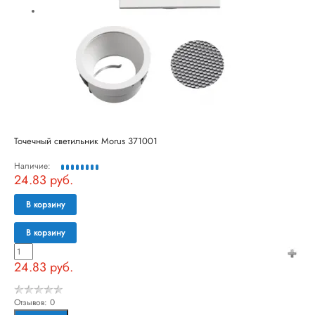
Точечный светильник Morus 371001
Наличие:
24.83 руб.
В корзину
В корзину
24.83 руб.
Отзывов: 0