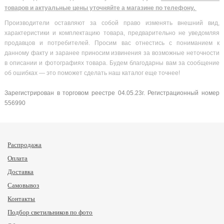
товаров и актуальные цены уточняйте а магазине по телефону.
Производители оставляют за собой право изменять внешний вид,
характеристики и комплектацию товара, предварительно не уведомляя
продавцов и потребителей. Просим вас отнестись с пониманием к
данному факту и заранее приносим извинения за возможные неточности
в описании и фотографиях товара. Будем благодарны вам за сообщение
об ошибках — это поможет сделать наш каталог еще точнее!
Зарегистрирован в торговом реестре 04.05.23г. Регистрационный номер
556990
Распродажа
Оплата
Доставка
Самовывоз
Контакты
Подбор светильников по фото