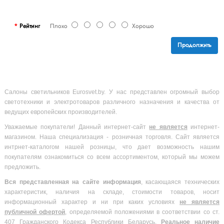
Рейтинг
Плохо
Хорошо
Продолжить
Салоны светильников Eurosvet.by. У нас представлен огромный выбор
светотехники и электротоваров различного назначения и качества от
ведущих европейских производителей.
Уважаемые покупатели! Данный интернет-сайт
не является
интернет-
магазином. Наша специализация - розничная торговля. Сайт является
интрнет-каталогом нашей розницы, что дает возможность нашим
покупателям ознакомиться со всем ассортиментом, который мы можем
предложить.
Вся
представленная на сайте информация
, касающаяся технических
характеристик, наличия на складе, стоимости товаров, носит
информационный характер и ни при каких условиях
не является
публичной офертой
, определяемой положениями в соответствии со ст.
407 Гражданского Кодекса Республики Беларусь.
Реальное наличие