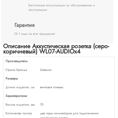
Бесплатные консультации по обслуживанию и
эксплуатации
Гарантия
От 1 года на всю продукцию
Описание Аккустическая розетка (серо-
коричневый) WL07-AUDIOx4
Производитель
Страна бренда
Швеция
Размеры
Длина изделия, см
винтовая клемма
Характеристики
Высота изделия, мм
70
Количество постов
две пары коннекторов для подключения
акустических систем