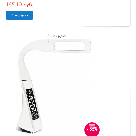
165.10 руб.
В корзину
В шоу-руме
- 35%