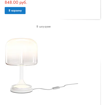
848.00 руб.
В корзину
В шоу-руме