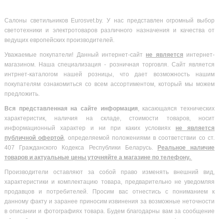
Салоны светильников Eurosvet.by. У нас представлен огромный выбор
светотехники и электротоваров различного назначения и качества от
ведущих европейских производителей.
Уважаемые покупатели! Данный интернет-сайт
не является
интернет-
магазином. Наша специализация - розничная торговля. Сайт является
интрнет-каталогом нашей розницы, что дает возможность нашим
покупателям ознакомиться со всем ассортиментом, который мы можем
предложить.
Вся
представленная на сайте информация
, касающаяся технических
характеристик, наличия на складе, стоимости товаров, носит
информационный характер и ни при каких условиях
не является
публичной офертой
, определяемой положениями в соответствии со ст.
407 Гражданского Кодекса Республики Беларусь.
Реальное наличие
товаров и актуальные цены уточняйте а магазине по телефону.
Производители оставляют за собой право изменять внешний вид,
характеристики и комплектацию товара, предварительно не уведомляя
продавцов и потребителей. Просим вас отнестись с пониманием к
данному факту и заранее приносим извинения за возможные неточности
в описании и фотографиях товара. Будем благодарны вам за сообщение