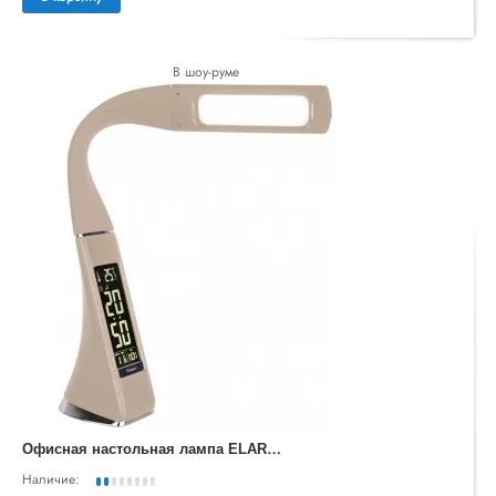
В шоу-руме
О
фисная настольная лампа ELARA TL90220
Наличие: