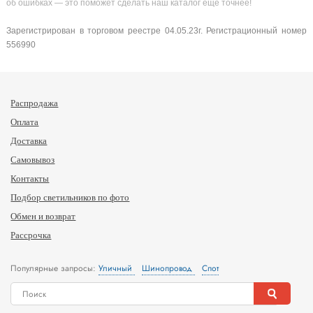
об ошибках — это поможет сделать наш каталог еще точнее!
Зарегистрирован в торговом реестре 04.05.23г. Регистрационный номер
556990
Распродажа
Оплата
Доставка
Самовывоз
Контакты
Подбор светильников по фото
Обмен и возврат
Рассрочка
Популярные запросы:
Уличный
Шинопровод
Спот