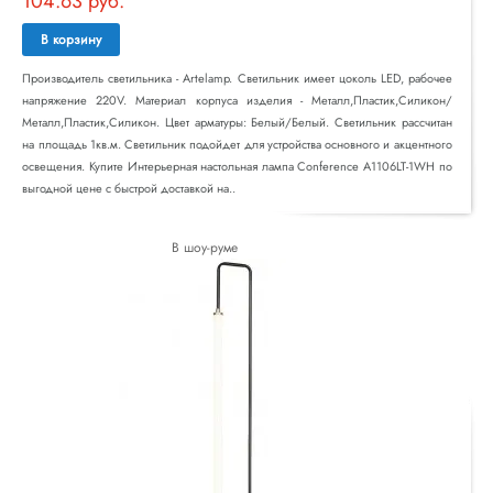
104.63 руб.
В корзину
Производитель светильника - Artelamp. Светильник имеет цоколь LED, рабочее
напряжение 220V. Материал корпуса изделия - Металл,Пластик,Силикон/
Металл,Пластик,Силикон. Цвет арматуры: Белый/Белый. Светильник рассчитан
на площадь 1кв.м. Светильник подойдет для устройства основного и акцентного
освещения. Купите Интерьерная настольная лампа Conference A1106LT-1WH по
выгодной цене с быстрой доставкой на..
В шоу-руме