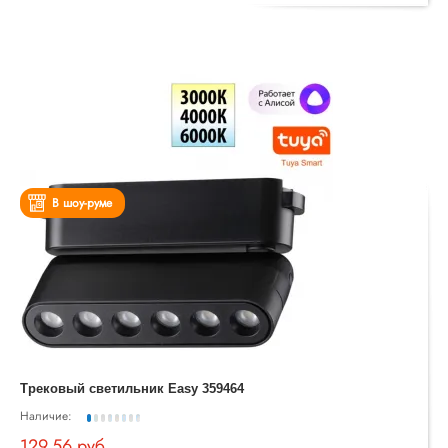
В шоу-руме
Трековый светильник Easy 359464
Наличие:
129.56 руб.