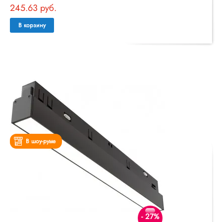
245.63 руб.
В корзину
В шоу-руме
- 27%