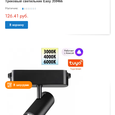
Трековый светильник Easy 359466
Наличие:
126.41 руб.
В корзину
В шоу-руме