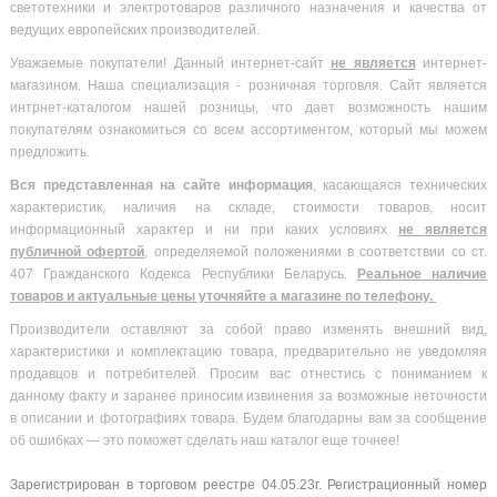
светотехники и электротоваров различного назначения и качества от
ведущих европейских производителей.
Уважаемые покупатели! Данный интернет-сайт
не является
интернет-
магазином. Наша специализация - розничная торговля. Сайт является
интрнет-каталогом нашей розницы, что дает возможность нашим
покупателям ознакомиться со всем ассортиментом, который мы можем
предложить.
Вся
представленная на сайте информация
, касающаяся технических
характеристик, наличия на складе, стоимости товаров, носит
информационный характер и ни при каких условиях
не является
публичной офертой
, определяемой положениями в соответствии со ст.
407 Гражданского Кодекса Республики Беларусь.
Реальное наличие
товаров и актуальные цены уточняйте а магазине по телефону.
Производители оставляют за собой право изменять внешний вид,
характеристики и комплектацию товара, предварительно не уведомляя
продавцов и потребителей. Просим вас отнестись с пониманием к
данному факту и заранее приносим извинения за возможные неточности
в описании и фотографиях товара. Будем благодарны вам за сообщение
об ошибках — это поможет сделать наш каталог еще точнее!
Зарегистрирован в торговом реестре 04.05.23г. Регистрационный номер