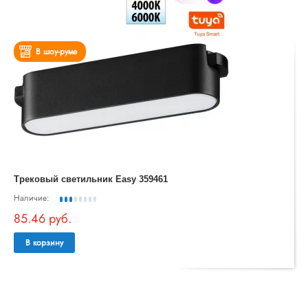
В шоу-руме
Трековый светильник Easy 359461
Наличие:
85.46 руб.
В корзину