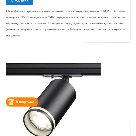
В корзину
Однофазный трековый светодиодный поворотный светильник PROMETA (угол
поворота 350°) мощностью 24Вт, представлен в трёх самых ходовых цветах –
чёрном, белом и золотом. Прекрасно подойдёт для освещения, как частных
домов и квартир, так и промышленных объектов, торговых залов и витрин в
магазинах...
В шоу-руме