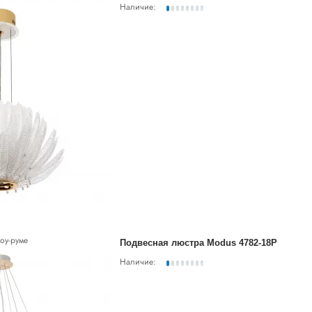
Наличие:
оу-руме
Подвесная люстра Modus 4782-18P
Наличие: