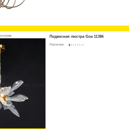
оу-руме
Подвесная люстра Goa 11386
Наличие: