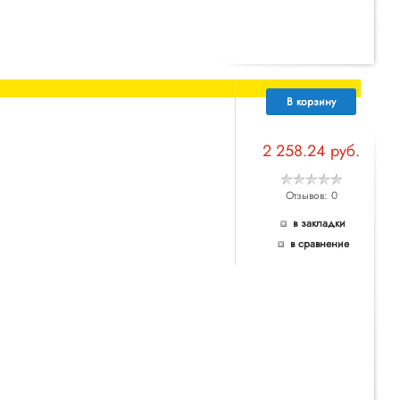
В корзину
2 258.24 руб.
Отзывов: 0
в закладки
в сравнение