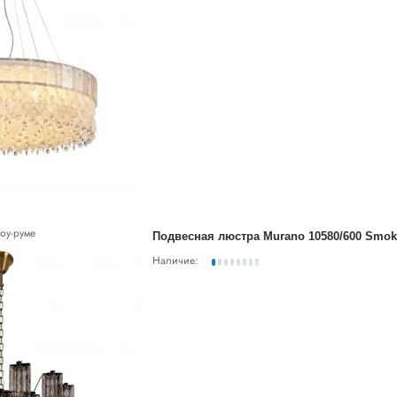
оу-руме
Подвесная люстра Murano 10580/600 Smok
Наличие: