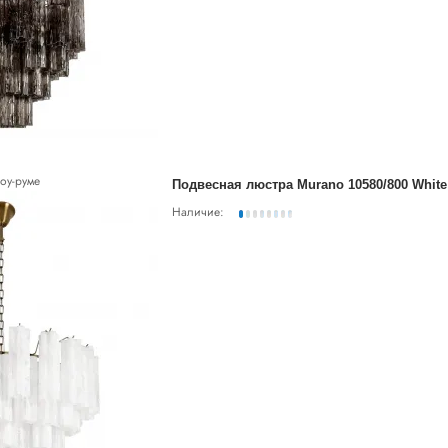
оу-руме
Подвесная люстра Murano 10580/800 White
Наличие: