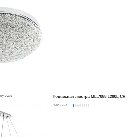
оу-руме
Подвесная люстра ML.7088.1200L CR
Наличие: