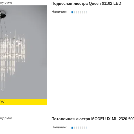
оу-руме
Подвесная люстра Queen 91102 LED
Наличие:
EW
оу-руме
Потолочная люстра MODELUX ML.2320.50
Наличие: