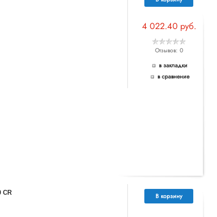
4 022.40 руб.
Отзывов: 0
в закладки
в сравнение
0 CR
В корзину