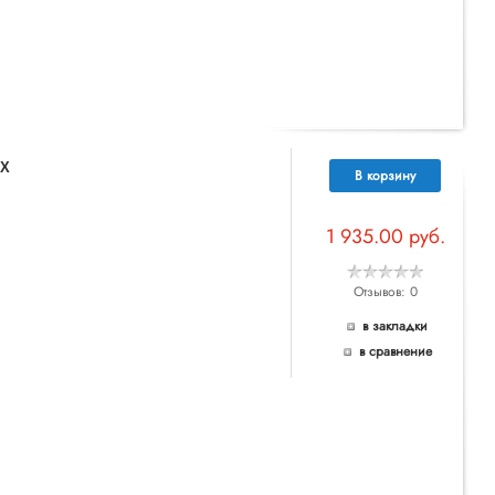
UX
В корзину
1 935.00 руб.
Отзывов: 0
в закладки
в сравнение