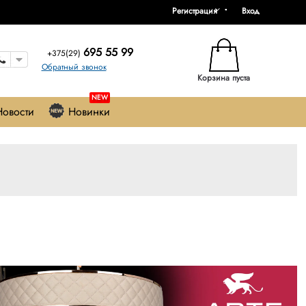
Регистрация
Вход
695 55 99
+375(29)
Обратный звонок
Корзина пуста
NEW
Новости
Новинки