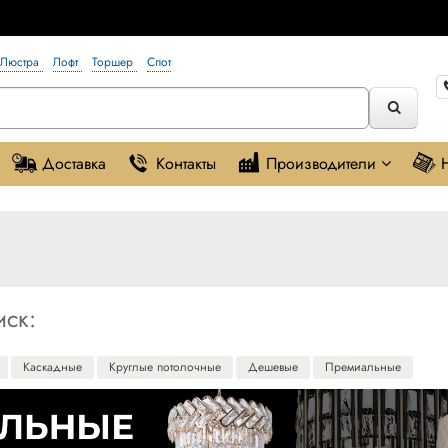
Люстра
Лофт
Торшер
Спот
Доставка
Контакты
Производители
иск:
Каскадные
Круглые потолочные
Дешевые
Премиальные