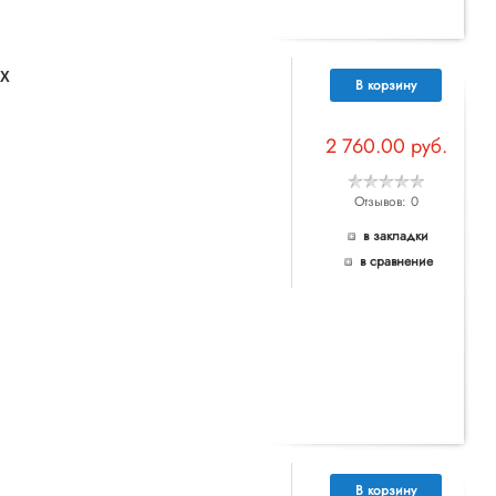
UX
В корзину
2 760.00 руб.
Отзывов: 0
в закладки
в сравнение
В корзину