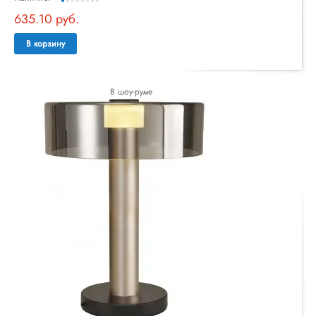
635.10 руб.
В корзину
В шоу-руме