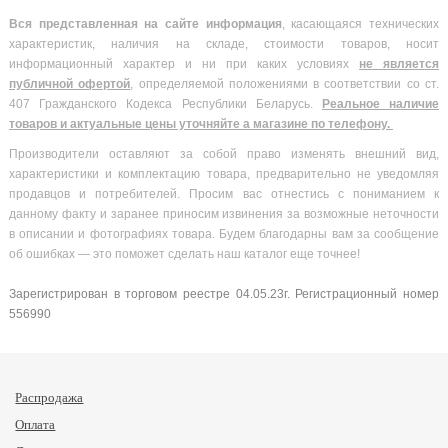
Вся
представленная на сайте информация
, касающаяся технических
характеристик, наличия на складе, стоимости товаров, носит
информационный характер и ни при каких условиях
не является
публичной офертой
, определяемой положениями в соответствии со ст.
407 Гражданского Кодекса Республики Беларусь.
Реальное наличие
товаров и актуальные цены уточняйте а магазине по телефону.
Производители оставляют за собой право изменять внешний вид,
характеристики и комплектацию товара, предварительно не уведомляя
продавцов и потребителей. Просим вас отнестись с пониманием к
данному факту и заранее приносим извинения за возможные неточности
в описании и фотографиях товара. Будем благодарны вам за сообщение
об ошибках — это поможет сделать наш каталог еще точнее!
Зарегистрирован в торговом реестре 04.05.23г. Регистрационный номер
556990
Распродажа
Оплата