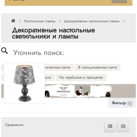
Настольные лампы
Декоративные настольные лампы
Декоративные настольные
светильники и лампы
Уточнить поиск:
В стиле лофт
В классическом стиле
В скандинавском стиле
Прикроватные для спальни
На струбцине и прищепке
Фильтр
Сравнения