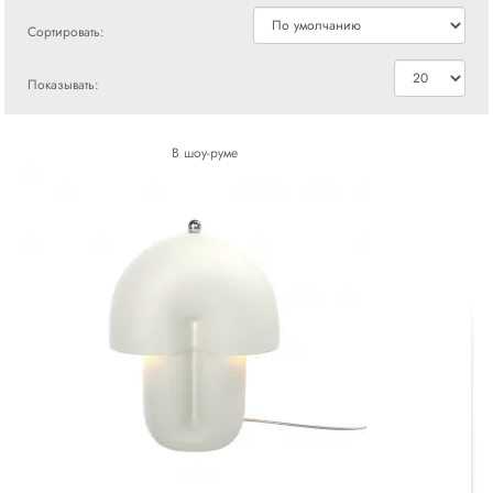
Сортировать:
Показывать:
В шоу-руме