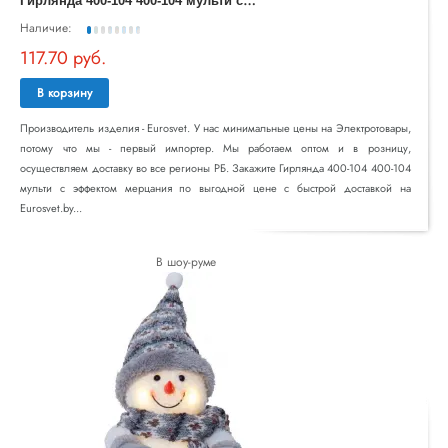
Наличие:
117.70 руб.
В корзину
Производитель изделия - Eurosvet. У нас минимальные цены на Электротовары,
потому что мы - первый импортер. Мы работаем оптом и в розницу,
осуществляем доставку во все регионы РБ. Закажите Гирлянда 400-104 400-104
мульти с эффектом мерцания по выгодной цене с быстрой доставкой на
Eurosvet.by...
В шоу-руме