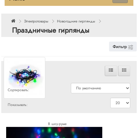
Электротовары
Новогодние гирлянды
Праздничные гирлянды
Фильтр
Сравнения
Сортировать:
Показывать:
В шоу-руме