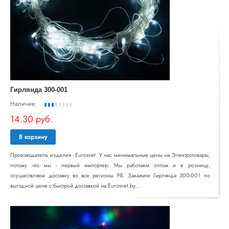
Гирлянда 300-001
Наличие:
14.30 руб.
В корзину
Производитель изделия - Eurosvet. У нас минимальные цены на Электротовары,
потому что мы - первый импортер. Мы работаем оптом и в розницу,
осуществляем доставку во все регионы РБ. Закажите Гирлянда 300-001 по
выгодной цене с быстрой доставкой на Eurosvet.by...