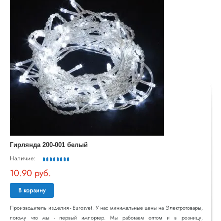
Гирлянда 200-001 белый
Наличие:
10.90 руб.
В корзину
Производитель изделия - Eurosvet. У нас минимальные цены на Электротовары,
потому что мы - первый импортер. Мы работаем оптом и в розницу,