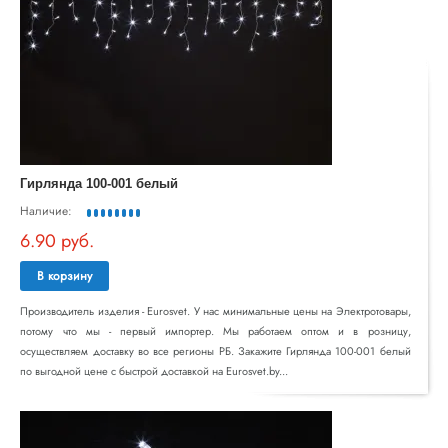
Гирлянда 100-001 белый
Наличие:
6.90 руб.
В корзину
Производитель изделия - Eurosvet. У нас минимальные цены на Электротовары,
потому что мы - первый импортер. Мы работаем оптом и в розницу,
осуществляем доставку во все регионы РБ. Закажите Гирлянда 100-001 белый
по выгодной цене с быстрой доставкой на Eurosvet.by...