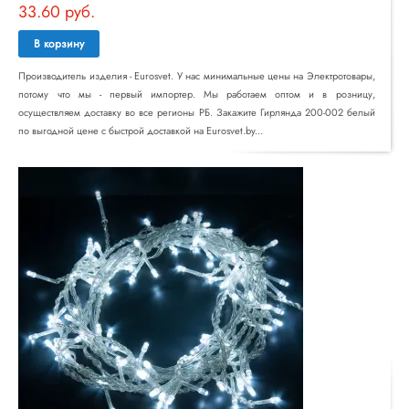
33.60 руб.
В корзину
Производитель изделия - Eurosvet. У нас минимальные цены на Электротовары,
потому что мы - первый импортер. Мы работаем оптом и в розницу,
осуществляем доставку во все регионы РБ. Закажите Гирлянда 200-002 белый
по выгодной цене с быстрой доставкой на Eurosvet.by...