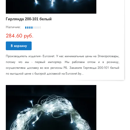
Гирлянда 200-101 белый
Наличие:
284.60 руб.
В корзину
Производитель изделия - Eurosvet. У нас минимальные цены на Электротовары,
потому что мы - первый импортер. Мы работаем оптом и в розницу,
осуществляем доставку во все регионы РБ. Закажите Гирлянда 200-101 белый
по выгодной цене с быстрой доставкой на Eurosvet.by...