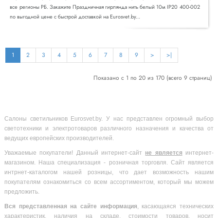
все регионы РБ. Закажите Праздничная гирлянда нить белый 10м IP20 400-002
по выгодной цене с быстрой доставкой на Eurosvet.by...
1
2
3
4
5
6
7
8
9
>
>|
Показано с 1 по 20 из 170 (всего 9 страниц)
Салоны светильников Eurosvet.by. У нас представлен огромный выбор
светотехники и электротоваров различного назначения и качества от
ведущих европейских производителей.
Уважаемые покупатели! Данный интернет-сайт
не является
интернет-
магазином. Наша специализация - розничная торговля. Сайт является
интрнет-каталогом нашей розницы, что дает возможность нашим
покупателям ознакомиться со всем ассортиментом, который мы можем
предложить.
Вся
представленная на сайте информация
, касающаяся технических
характеристик, наличия на складе, стоимости товаров, носит