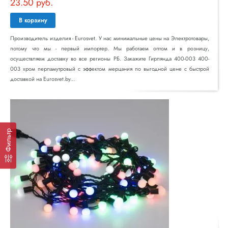
23.50 руб.
В корзину
Производитель изделия - Eurosvet. У нас минимальные цены на Электротовары,
потому что мы - первый импортер. Мы работаем оптом и в розницу,
осуществляем доставку во все регионы РБ. Закажите Гирлянда 400-003 400-
003 хром перламутровый с эффектом мерцания по выгодной цене с быстрой
доставкой на Eurosvet.by...
Фильтр