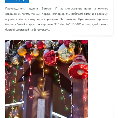
Производитель изделия - Eurosvet. У нас минимальные цены на Уличное
освещение, потому что мы - первый импортер. Мы работаем оптом и в розницу,
осуществляем доставку во все регионы РБ. Закажите Праздничная гирлянда
бахрома белый с эффектом мерцания 3*0,6м IP65 100-101 по выгодной цене с
быстрой доставкой на Eurosvet.by...