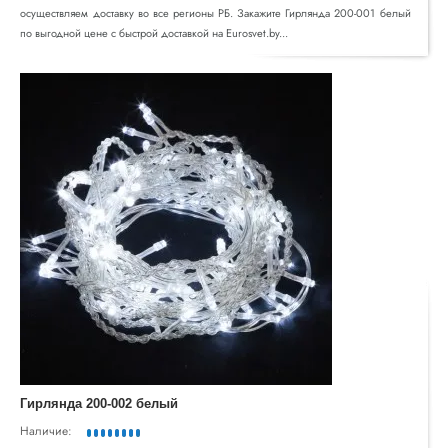
осуществляем доставку во все регионы РБ. Закажите Гирлянда 200-001 белый
по выгодной цене с быстрой доставкой на Eurosvet.by...
Гирлянда 200-002 белый
Наличие: