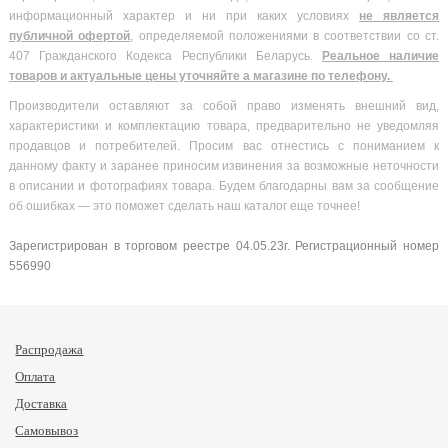
информационный характер и ни при каких условиях
не является
публичной офертой
, определяемой положениями в соответствии со ст.
407 Гражданского Кодекса Республики Беларусь.
Реальное наличие
товаров и актуальные цены уточняйте а магазине по телефону.
Производители оставляют за собой право изменять внешний вид,
характеристики и комплектацию товара, предварительно не уведомляя
продавцов и потребителей. Просим вас отнестись с пониманием к
данному факту и заранее приносим извинения за возможные неточности
в описании и фотографиях товара. Будем благодарны вам за сообщение
об ошибках — это поможет сделать наш каталог еще точнее!
Зарегистрирован в торговом реестре 04.05.23г. Регистрационный номер
556990
Распродажа
Оплата
Доставка
Самовывоз