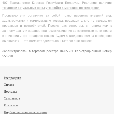
407 Гражданского Кодекса Республики Беларусь.
Реальное наличие
товаров и актуальные цены уточняйте а магазине по телефону.
Производители оставляют за собой право изменять внешний вид,
характеристики и комплектацию товара, предварительно не уведомляя
продавцов и потребителей. Просим вас отнестись с пониманием к
данному факту и заранее приносим извинения за возможные неточности
в описании и фотографиях товара. Будем благодарны вам за сообщение
об ошибках — это поможет сделать наш каталог еще точнее!
Зарегистрирован в торговом реестре 04.05.23г. Регистрационный номер
556990
Распродажа
Оплата
Доставка
Самовывоз
Контакты
Подбор светильников по фото