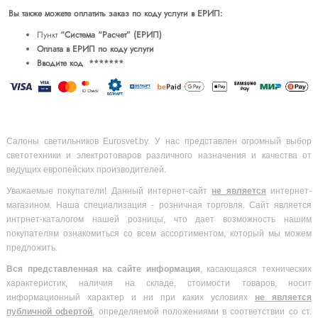
Вы также можете оплатить заказ по коду услуги в ЕРИП:
Пункт
“Система “Расчет” (ЕРИП)
Оплата в ЕРИП по коду услуги
Вводите код *******
Салоны светильников Eurosvet.by. У нас представлен огромный выбор
светотехники и электротоваров различного назначения и качества от
ведущих европейских производителей.
Уважаемые покупатели! Данный интернет-сайт
не является
интернет-
магазином. Наша специализация - розничная торговля. Сайт является
интрнет-каталогом нашей розницы, что дает возможность нашим
покупателям ознакомиться со всем ассортиментом, который мы можем
предложить.
Вся
представленная на сайте информация
, касающаяся технических
характеристик, наличия на складе, стоимости товаров, носит
информационный характер и ни при каких условиях
не является
публичной офертой
, определяемой положениями в соответствии со ст.