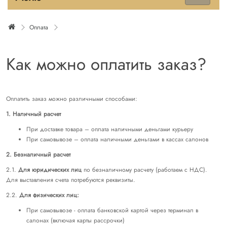
Оплата
Как можно оплатить заказ?
Оплатить заказ можно различными способами:
1. Наличный расчет
При доставке товара – оплата наличными деньгами курьеру
При самовывозе – оплата наличными деньгами в кассах салонов
2. Безналичный расчет
2.1.
Для юридических лиц
по безналичному расчету (работаем с НДС).
Для выставления счета потребуются реквизиты.
2.2.
Для физических лиц:
При самовывозе - оплата банковской картой через терминал в
салонах (включая карты рассрочки)