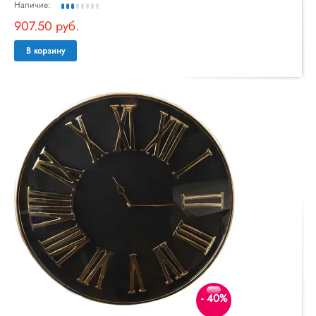
Наличие:
907.50 руб.
В корзину
- 40%