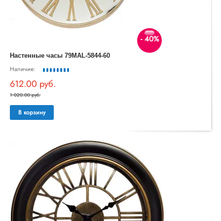
- 40%
Настенные часы 79MAL-5844-60
Наличие:
612.00 руб.
1 020.00 руб.
В корзину