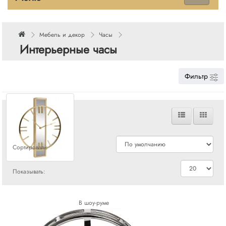
Мебель и декор
Часы
Интерьерные часы
Фильтр
Сравнения
Сортировать:
Показывать:
В шоу-руме