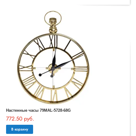
Настенные часы 79MAL-5728-68G
772.50 руб.
В корзину