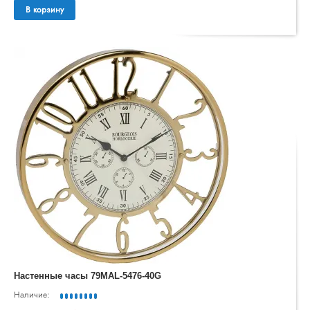
В корзину
Настенные часы 79MAL-5476-40G
Наличие: