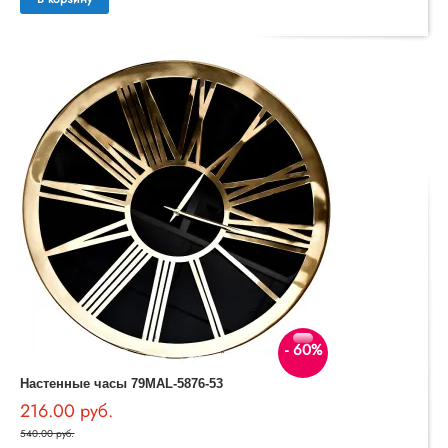
- 60%
Настенные часы 79MAL-5876-53
216.00 руб.
540.00 руб.