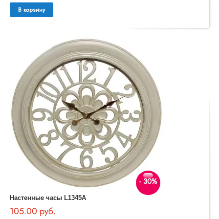
В корзину
- 30%
Настенные часы L1345A
105.00 руб.