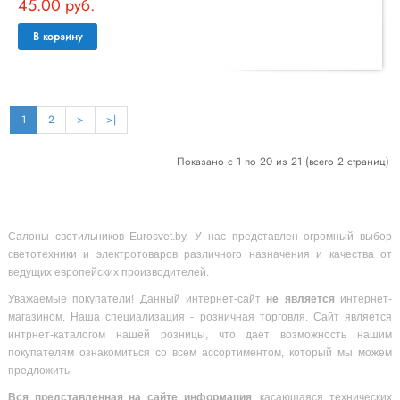
45.00 руб.
В корзину
1
2
>
>|
Показано с 1 по 20 из 21 (всего 2 страниц)
Салоны светильников Eurosvet.by. У нас представлен огромный выбор
светотехники и электротоваров различного назначения и качества от
ведущих европейских производителей.
Уважаемые покупатели! Данный интернет-сайт
не является
интернет-
магазином. Наша специализация - розничная торговля. Сайт является
интрнет-каталогом нашей розницы, что дает возможность нашим
покупателям ознакомиться со всем ассортиментом, который мы можем
предложить.
Вся
представленная на сайте информация
, касающаяся технических