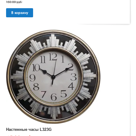
150.00 руб.
В корзину
Настенные часы L323G