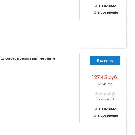
в закладки
в сравнение
% хлопок, кремовый, черный
В корзину
127.45 руб.
198.45 руб.
Отзывов: 0
в закладки
в сравнение