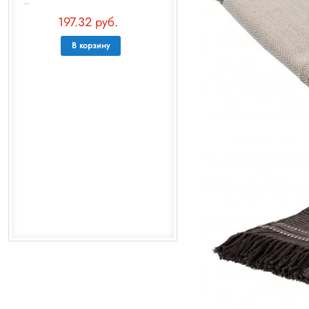
..
197.32 руб.
В корзину