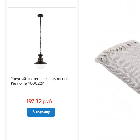
Уличный светильник подвесной
Piemonte 100022P
..
197.32 руб.
В корзину