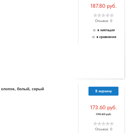
187.80 руб.
Отзывов: 0
в закладки
в сравнение
 хлопок, белый, серый
В корзину
173.60 руб.
198.45 руб.
Отзывов: 0