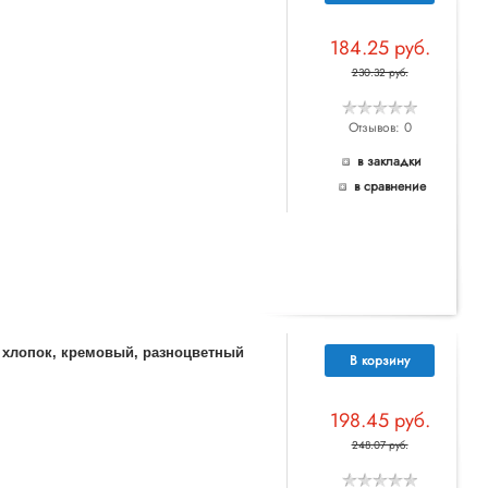
184.25 руб.
230.32 руб.
Отзывов: 0
в закладки
в сравнение
% хлопок, кремовый, разноцветный
В корзину
198.45 руб.
248.07 руб.