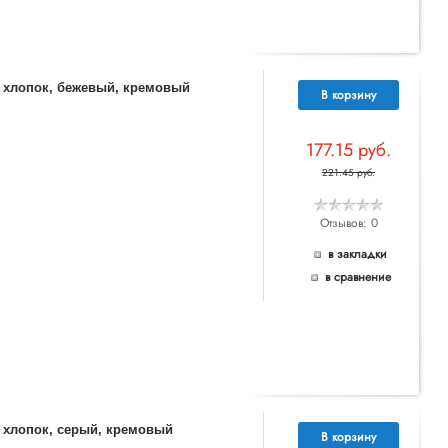
% хлопок, бежевый, кремовый
В корзину
177.15 руб.
221.45 руб.
Отзывов: 0
в закладки
в сравнение
% хлопок, серый, кремовый
В корзину