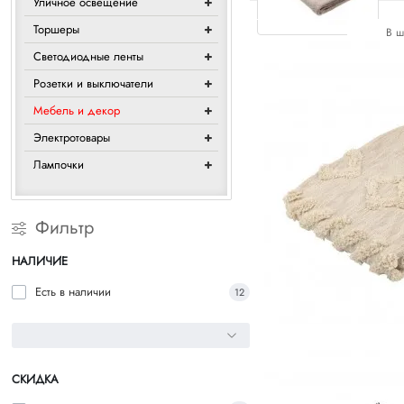
Уличное освещение
Торшеры
В ш
Светодиодные ленты
Розетки и выключатели
Мебель и декор
Электротовары
Лампочки
Фильтр
НАЛИЧИЕ
Есть в наличии
12
СКИДКА