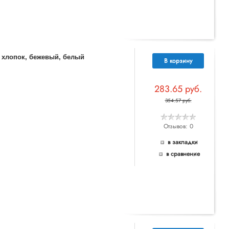
% хлопок, бежевый, белый
В корзину
283.65 руб.
354.57 руб.
Отзывов: 0
в закладки
в сравнение