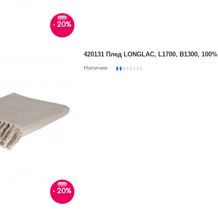
- 20%
420131 Плед LONGLAC, L1700, B1300, 100
Наличие:
- 20%