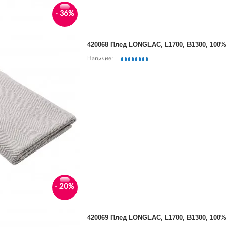
- 36%
420068 Плед LONGLAC, L1700, B1300, 100
Наличие:
- 20%
420069 Плед LONGLAC, L1700, B1300, 100