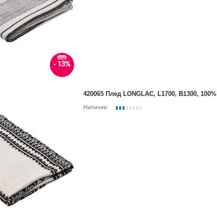
- 13%
420065 Плед LONGLAC, L1700, B1300, 100
Наличие: