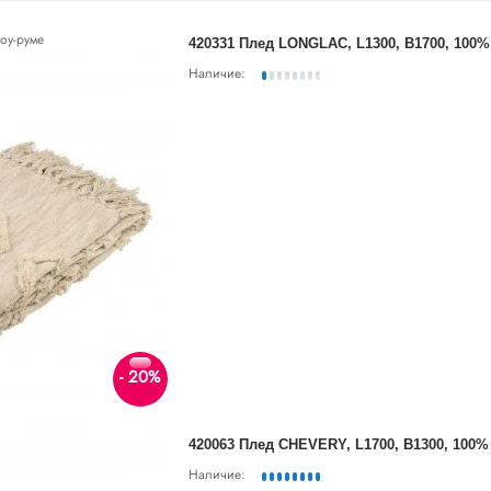
оу-руме
420331 Плед LONGLAC, L1300, B1700, 100
Наличие:
- 20%
420063 Плед CHEVERY, L1700, B1300, 100
Наличие: