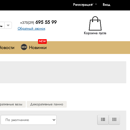
Регистрация
Вход
695 55 99
+375(29)
Обратный звонок
Корзина пуста
NEW
Новости
Новинки
ративные вазы
Декоративные панно