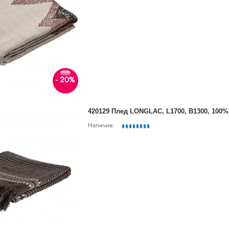
- 20%
420129 Плед LONGLAC, L1700, B1300, 100
Наличие: