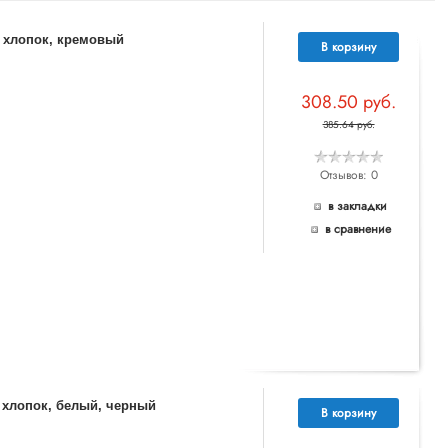
% хлопок, кремовый
В корзину
308.50 руб.
385.64 руб.
Отзывов: 0
в закладки
в сравнение
% хлопок, белый, черный
В корзину