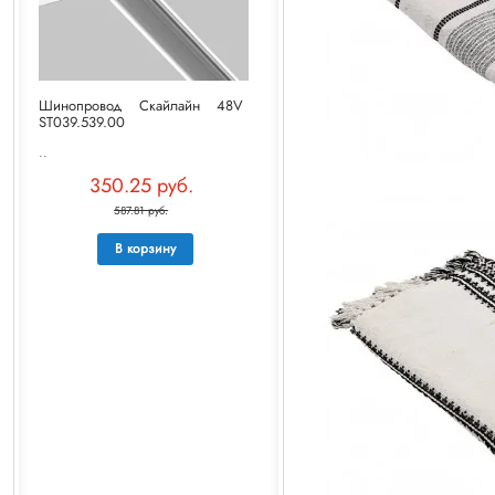
Шинопровод Скайлайн 48V
ST039.539.00
..
350.25 руб.
587.81 руб.
В корзину