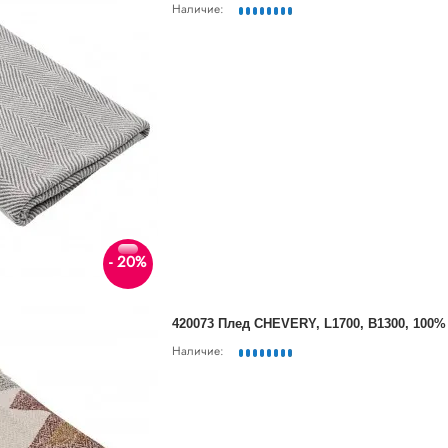
Наличие:
- 20%
420073 Плед CHEVERY, L1700, B1300, 100
Наличие: