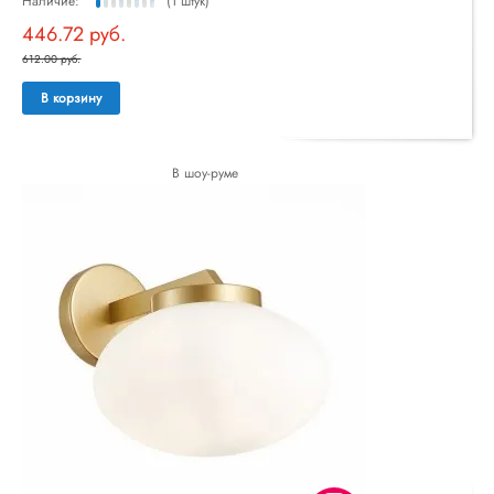
Наличие:
(1 штук)
446.72 руб.
612.00 руб.
В корзину
В шоу-руме