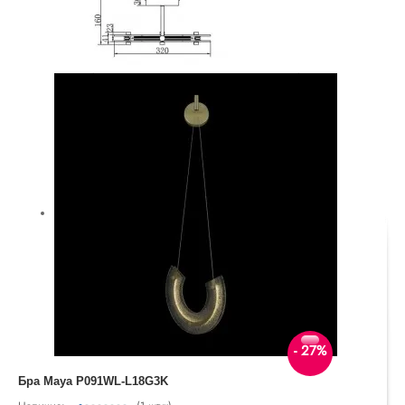
- 27%
Бра Maya P091WL-L18G3K