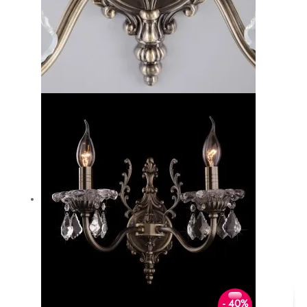
- 40%