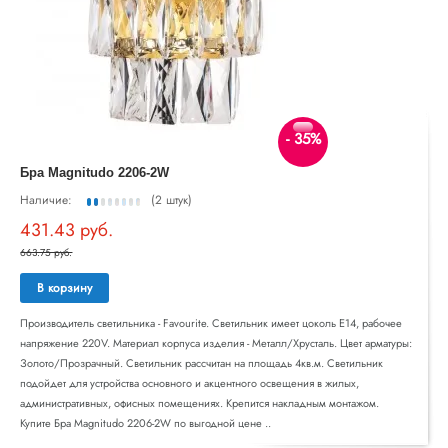
- 35%
Бра Magnitudo 2206-2W
Наличие:
(2 штук)
431.43 руб.
663.75 руб.
В корзину
Производитель светильника - Favourite. Светильник имеет цоколь E14, рабочее
напряжение 220V. Материал корпуса изделия - Металл/Хрусталь. Цвет арматуры:
Золото/Прозрачный. Светильник рассчитан на площадь 4кв.м. Светильник
подойдет для устройства основного и акцентного освещения в жилых,
административных, офисных помещениях. Крепится накладным монтажом.
Купите Бра Magnitudo 2206-2W по выгодной цене ..