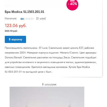
- 40%
Бра Modica SL1503.201.01
Наличие:
(2 штук)
123.06 руб.
205.10 руб.
В корзину
Производитель светильника - ST Luce. Светильник имеет цоколь E27, рабочее
напряжение 220V. Материал корпуса изделия - Металл/Стекло. Цвет арматуры:
Золото/Белый. Светильник рассчитан на площадь 2кв.м. Светильник подойдет
для устройства основного и акцентного освещения в жилых, административных,
офисных помещениях. Крепится накладным монтажом. Купите Бра Modica
SL1503.201.01 по выгодной цене с быст..
В шоу-руме