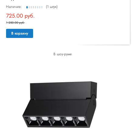
Наличие:
(1 штук)
725.00 руб.
1 280.00 руб.
В корзину
В шоу-руме