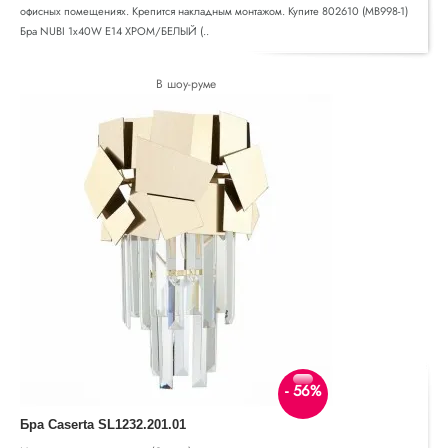
офисных помещениях. Крепится накладным монтажом. Купите 802610 (MВ998-1)
Бра NUBI 1х40W E14 ХРОМ/БЕЛЫЙ (..
В шоу-руме
- 56%
Бра Caserta SL1232.201.01