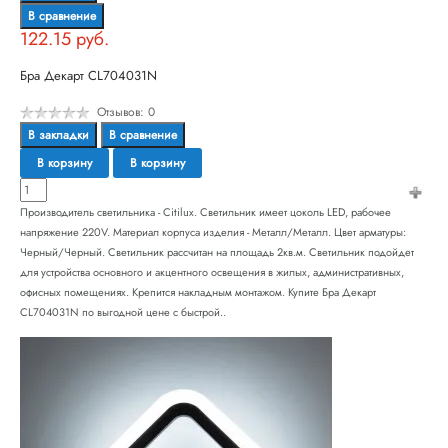
В сравнение
122.15 руб.
Бра Декарт CL704031N
Отзывов: 0
В закладки
В сравнение
В корзину
В корзину
Производитель светильника - Citilux. Светильник имеет цоколь LED, рабочее
напряжение 220V. Материал корпуса изделия - Металл/Металл. Цвет арматуры:
Черный/Черный. Светильник рассчитан на площадь 2кв.м. Светильник подойдет
для устройства основного и акцентного освещения в жилых, административных,
офисных помещениях. Крепится накладным монтажом. Купите Бра Декарт
CL704031N по выгодной цене с быстрой..