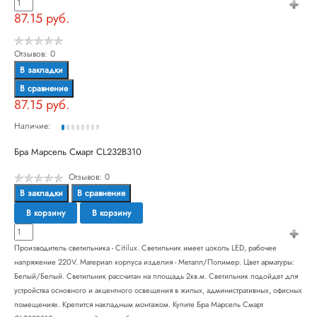
87.15 руб.
Отзывов: 0
В закладки
В сравнение
87.15 руб.
Наличие:
Бра Марсель Смарт CL232B310
Отзывов: 0
В закладки
В сравнение
В корзину
В корзину
Производитель светильника - Citilux. Светильник имеет цоколь LED, рабочее
напряжение 220V. Материал корпуса изделия - Металл/Полимер. Цвет арматуры:
Белый/Белый. Светильник рассчитан на площадь 2кв.м. Светильник подойдет для
устройства основного и акцентного освещения в жилых, административных, офисных
помещениях. Крепится накладным монтажом. Купите Бра Марсель Смарт