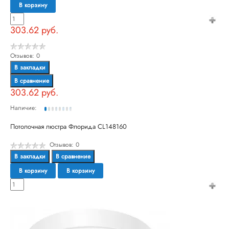
В корзину
303.62 руб.
Отзывов: 0
В закладки
В сравнение
303.62 руб.
Наличие:
Потолочная люстра Флорида CL148160
Отзывов: 0
В закладки
В сравнение
В корзину
В корзину