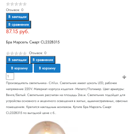
Отзывов: 0
В закладки
В сравнение
87.15 руб.
Бра Марсель Смарт CL232B315
Отзывов: 0
В закладки
В сравнение
В корзину
В корзину
Производитель светильника - Citilux. Светильник имеет цоколь LED, рабочее
напряжение 220V. Материал корпуса изделия - Металл/Полимер. Цвет арматуры:
Венге/Белый. Светильник рассчитан на площадь 2кв.м. Светильник подойдет для
устройства основного и акцентного освещения в жилых, административных, офисных
помещениях. Крепится накладным монтажом. Купите Бра Марсель Смарт
CL232B315 по выгодной цене с б..