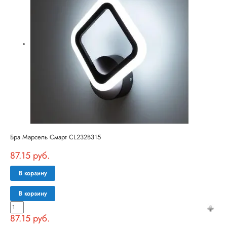
Бра Марсель Смарт CL232B315
87.15 руб.
В корзину
В корзину
87.15 руб.