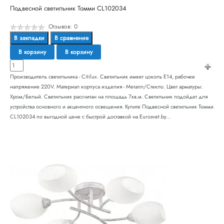
Подвесной светильник Томми CL102034
Отзывов: 0
В закладки
В сравнение
В корзину
В корзину
Производитель светильника - Citilux. Светильник имеет цоколь E14, рабочее
напряжение 220V. Материал корпуса изделия - Металл/Стекло. Цвет арматуры:
Хром/Белый. Светильник рассчитан на площадь 7кв.м. Светильник подойдет для
устройства основного и акцентного освещения. Купите Подвесной светильник Томми
CL102034 по выгодной цене с быстрой доставкой на Eurosvet.by...