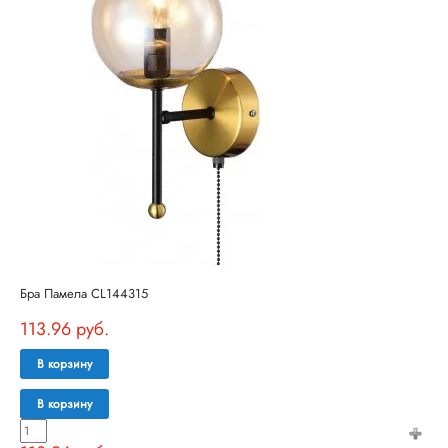
Бра Памела CL144315
113.96 руб.
В корзину
В корзину