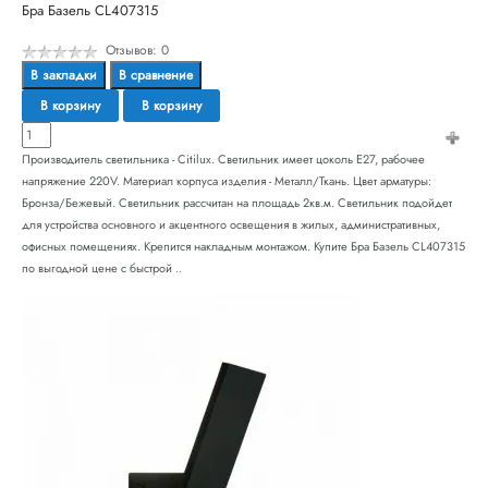
Бра Базель CL407315
Отзывов: 0
В закладки
В сравнение
В корзину
В корзину
Производитель светильника - Citilux. Светильник имеет цоколь E27, рабочее
напряжение 220V. Материал корпуса изделия - Металл/Ткань. Цвет арматуры:
Бронза/Бежевый. Светильник рассчитан на площадь 2кв.м. Светильник подойдет
для устройства основного и акцентного освещения в жилых, административных,
офисных помещениях. Крепится накладным монтажом. Купите Бра Базель CL407315
по выгодной цене с быстрой ..