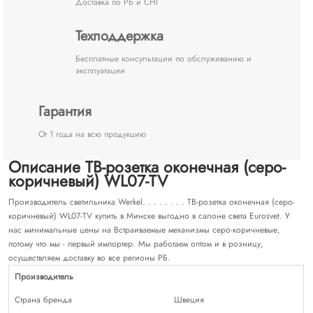
Доставка по РБ и СНГ
Техподдержка
Бесплатные консультации по обслуживанию и
эксплуатации
Гарантия
От 1 года на всю продукцию
Описание ТВ-розетка оконечная (серо-
коричневый) WL07-TV
Производитель светильника Werkel. . . . . . . . ТВ-розетка оконечная (серо-
коричневый) WL07-TV купить в Минске выгодно в салоне света Eurosvet. У
нас минимальные цены на Встраиваемые механизмы серо-коричневые,
потому что мы - первый импортер. Мы работаем оптом и в розницу,
осуществляем доставку во все регионы РБ.
Производитель
Страна бренда
Швеция