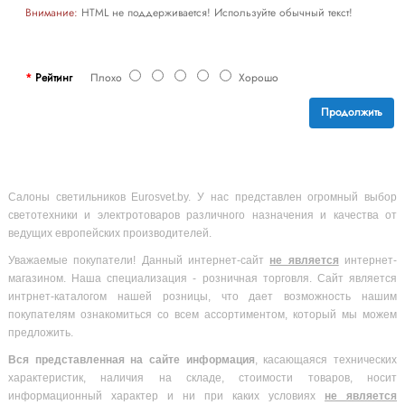
Внимание:
HTML не поддерживается! Используйте обычный текст!
Рейтинг
Плохо
Хорошо
Продолжить
Салоны светильников Eurosvet.by. У нас представлен огромный выбор
светотехники и электротоваров различного назначения и качества от
ведущих европейских производителей.
Уважаемые покупатели! Данный интернет-сайт
не является
интернет-
магазином. Наша специализация - розничная торговля. Сайт является
интрнет-каталогом нашей розницы, что дает возможность нашим
покупателям ознакомиться со всем ассортиментом, который мы можем
предложить.
Вся
представленная на сайте информация
, касающаяся технических
характеристик, наличия на складе, стоимости товаров, носит
информационный характер и ни при каких условиях
не является