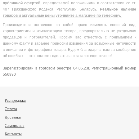
публичной офертой
, определяемой положениями в соответствии со ст.
407 Гражданского Кодекса Республики Беларусь.
Реальное наличие
товаров и актуальные цены уточняйте а магазине по телефону.
Производители оставляют за собой право изменять внешний вид,
характеристики и комплектацию товара, предварительно не уведомляя
продавцов и потребителей. Просим вас отнестись с пониманием к
данному факту и заранее приносим извинения за возможные неточности
в описании и фотографиях товара. Будем благодарны вам за сообщение
об ошибках — это поможет сделать наш каталог еще точнее!
Зарегистрирован в торговом реестре 04.05.23г. Регистрационный номер
556990
Распродажа
Оплата
Доставка
Самовывоз
Контакты