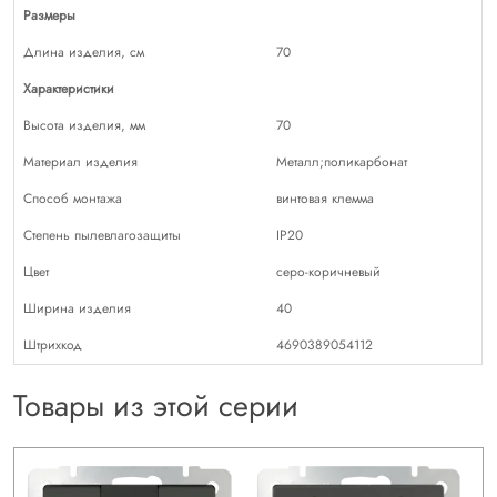
Размеры
Длина изделия, см
70
Характеристики
Высота изделия, мм
70
Материал изделия
Металл;поликарбонат
Способ монтажа
винтовая клемма
Степень пылевлагозащиты
IP20
Цвет
серо-коричневый
Ширина изделия
40
Штрихкод
4690389054112
Товары из этой серии