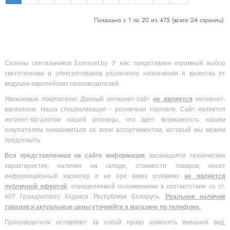
Показано с 1 по 20 из 475 (всего 24 страниц)
Салоны светильников Eurosvet.by. У нас представлен огромный выбор
светотехники и электротоваров различного назначения и качества от
ведущих европейских производителей.
Уважаемые покупатели! Данный интернет-сайт
не является
интернет-
магазином. Наша специализация - розничная торговля. Сайт является
интрнет-каталогом нашей розницы, что дает возможность нашим
покупателям ознакомиться со всем ассортиментом, который мы можем
предложить.
Вся
представленная на сайте информация
, касающаяся технических
характеристик, наличия на складе, стоимости товаров, носит
информационный характер и ни при каких условиях
не является
публичной офертой
, определяемой положениями в соответствии со ст.
407 Гражданского Кодекса Республики Беларусь.
Реальное наличие
товаров и актуальные цены уточняйте а магазине по телефону.
Производители оставляют за собой право изменять внешний вид,