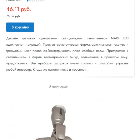
46.11 руб.
76.86 руб.
В корзину
Дизайн трековых однофазных светодиодных светильников MAIS LED
вдохновлен природой. Простая геометрическая форма, оригинальная текстура и
трендовый цвет плафонов.Геометричность плюс свобода форм. Пристрастие к
светильникам в форме геометрических фигур, отмеченное в прошлом году,
продолжается. Эти приборы смотрятся очень стильно и способны украсить
любой интерьер. К тому же лаконичность и простота г..
В шоу-руме