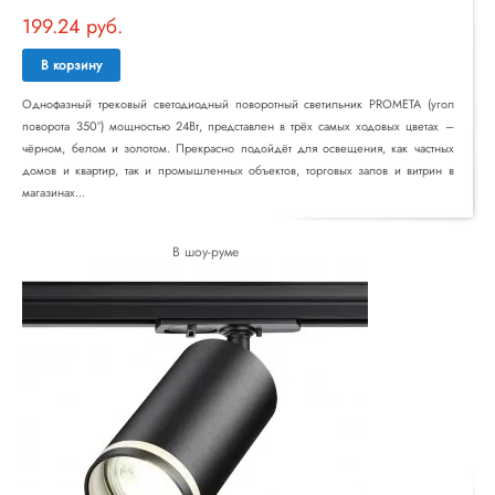
199.24 руб.
В корзину
Однофазный трековый светодиодный поворотный светильник PROMETA (угол
поворота 350°) мощностью 24Вт, представлен в трёх самых ходовых цветах –
чёрном, белом и золотом. Прекрасно подойдёт для освещения, как частных
домов и квартир, так и промышленных объектов, торговых залов и витрин в
магазинах...
В шоу-руме