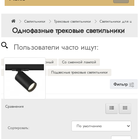
Светильники
Трековые светильники
Светильники для шин
Однофазные трековые светильники
Пользователи часто ищут:
Цвет белый
Цвет черный
Со сменной лампой
Дешевые трек системы
Подвесные трековые светильники
Фильтр
Сравнения
Сортировать: