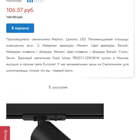
Наличие:
106.57 руб.
146.00 руб.
В корзину
Производитель светильника Maytoni. Цоколь: LED. Рекомендуемая площадь
освещения, кв.м.: 2. Материал арматуры: Металл. Цвет арматуры: Белый.
Материал плафона / абажура: Металл. Цвет плафона / абажура: Белый. Стиль:
Техно. Трековый светильник Track lamps TR007-1-12W3K-W купить в Минске
выгодно в салоне света Eurosvet. У нас минимальные цены на Светильники для
шинопровода, потому что мы - первый импо..
В шоу-руме
Фильтр