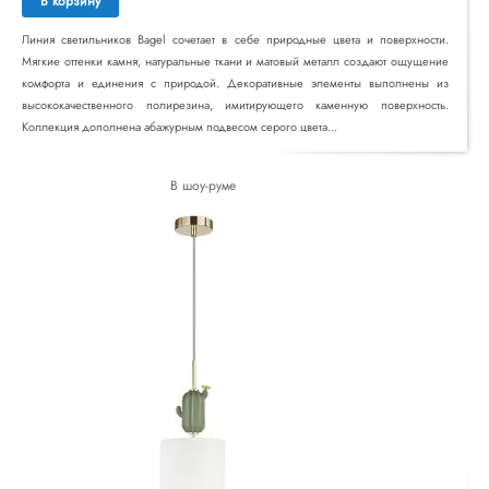
В корзину
Линия светильников Bagel сочетает в себе природные цвета и поверхности.
Мягкие оттенки камня, натуральные ткани и матовый металл создают ощущение
комфорта и единения с природой. Декоративные элементы выполнены из
высококачественного полирезина, имитирующего каменную поверхность.
Коллекция дополнена абажурным подвесом серого цвета...
В шоу-руме