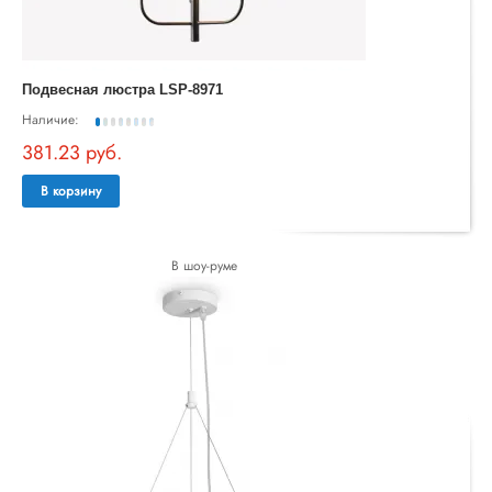
Подвесная люстра LSP-8971
Наличие:
381.23 руб.
В корзину
В шоу-руме