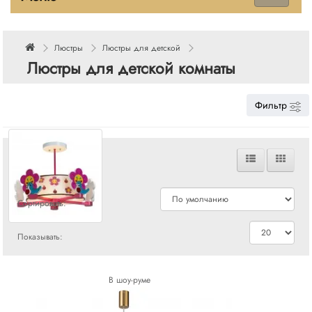
Люстры
Люстры для детской
Люстры для детской комнаты
Фильтр
Сравнения
Сортировать:
Показывать:
В шоу-руме