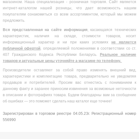
магазином. Наша специализация - розничная торговля. Сайт является
интрнет-каталогом нашей розницы, что дает возможность нашим
покупателям ознакомиться со всем ассортиментом, который мы можем
предложить.
Вся
представленная на сайте информация
, касающаяся технических
характеристик, наличия на складе, стоимости товаров, носит
информационный характер и ни при каких условиях
не является
публичной офертой
, определяемой положениями в соответствии со ст.
407 Гражданского Кодекса Республики Беларусь.
Реальное наличие
товаров и актуальные цены уточняйте а магазине по телефону.
Производители оставляют за собой право изменять внешний вид,
характеристики и комплектацию товара, предварительно не уведомляя
продавцов и потребителей. Просим вас отнестись с пониманием к
данному факту и заранее приносим извинения за возможные неточности
в описании и фотографиях товара. Будем благодарны вам за сообщение
об ошибках — это поможет сделать наш каталог еще точнее!
Зарегистрирован в торговом реестре 04.05.23г. Регистрационный номер
556990