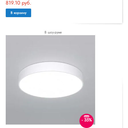
819.10 руб.
В корзину
В шоу-руме
- 35%