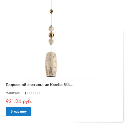
П
одвесной светильник Karelia 5444/1
Наличие:
931.24 руб.
В корзину