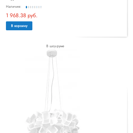
Наличие:
1 968.38 руб.
В корзину
В шоу-руме