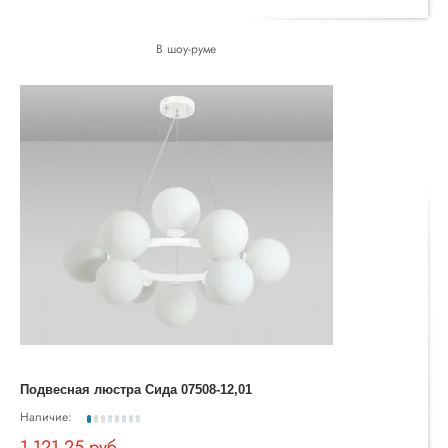
В шоу-руме
Подвесная люстра Сида 07508-12,01
Наличие:
1 121.25 руб.