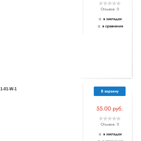
Отзывов: 0
в закладки
в сравнение
1-01-W-1
В корзину
55.00 руб.
Отзывов: 0
в закладки