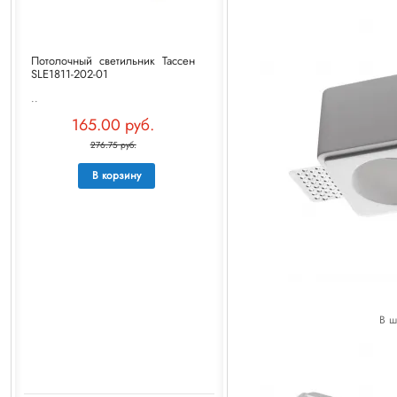
Потолочный светильник Тассен
SLE1811-202-01
..
165.00 руб.
276.75 руб.
В корзину
В ш