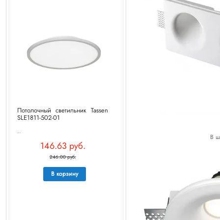
Потолочный светильник Tassen
SLE1811-502-01
..
В ш
146.63 руб.
246.00 руб.
В корзину