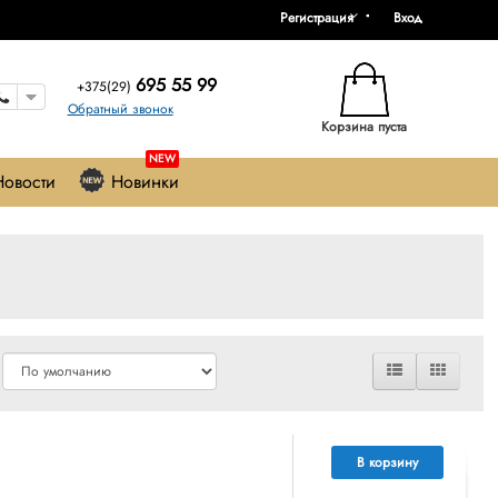
Регистрация
Вход
695 55 99
+375(29)
Обратный звонок
Корзина пуста
NEW
Новости
Новинки
В корзину