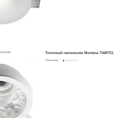
оу-руме
Точечный светильник Montana 7168/7CL
Наличие: