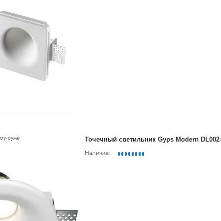
оу-руме
Точечный светильник Gyps Modern DL002-
Наличие: