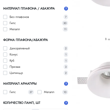
МАТЕРИАЛ ПЛАФОНА / АБАЖУРА
Без плафонов
7
Гипс
30
Металл
11
В ш
ФОРМА ПЛАФОНА/АБАЖУРА
Декоративный
2
Конус
1
Куб
1
Призма
3
Цилиндр
2
МАТЕРИАЛ АРМАТУРЫ
Гипс
Металл
37
10
КОЛИЧЕСТВО ЛАМП, ШТ