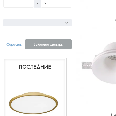
-
В ш
Сбросить
Выберите фильтры
ПОСЛЕДНИЕ
В ш