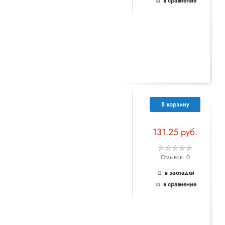
в сравнение
В корзину
131.25 руб.
Отзывов: 0
в закладки
в сравнение