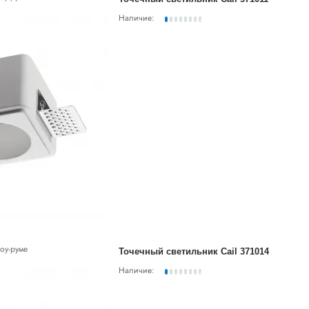
Наличие:
оу-руме
Точечный светильник Cail 371014
Наличие: