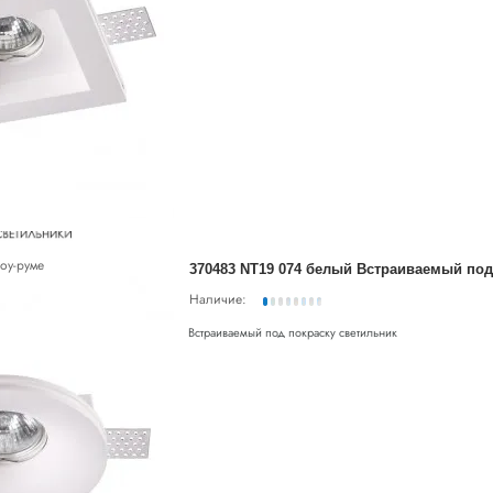
оу-руме
Наличие:
Встраиваемый под покраску светильник