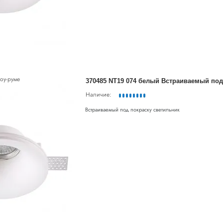
оу-руме
Наличие:
Встраиваемый под покраску светильник