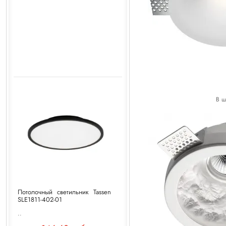
В ш
Потолочный светильник Tassen
SLE1811-402-01
..