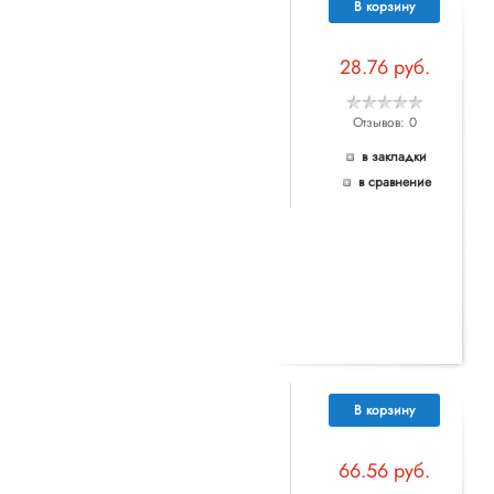
В корзину
28.76 руб.
Отзывов: 0
в закладки
в сравнение
В корзину
66.56 руб.