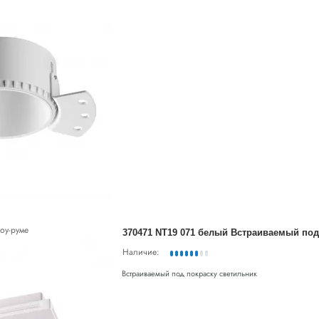
оу-руме
Наличие:
Встраиваемый под покраску светильник