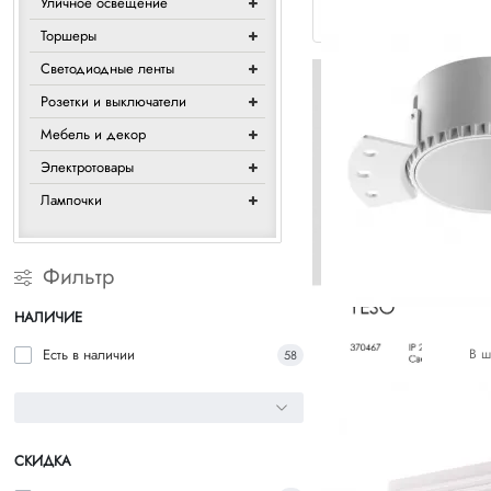
Уличное освещение
Торшеры
Светодиодные ленты
Розетки и выключатели
Мебель и декор
Электротовары
Лампочки
Фильтр
НАЛИЧИЕ
Есть в наличии
В ш
58
СКИДКА