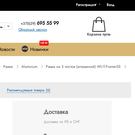
Регистрация
Вход
695 55 99
+375(29)
Обратный звонок
Корзина пуста
NEW
Новости
Новинки
Рамки
Aluminium
Рамка на 5 постов (алюминий) WL11-Frame-05
Рекомендуемые товары (6)
Доставка
Доставка по РБ и СНГ