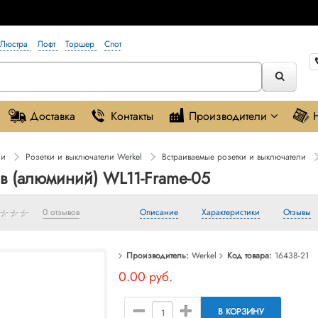
Люстра
Лофт
Торшер
Спот
Доставка
Контакты
Производители
ли
Розетки и выключатели Werkel
Встраиваемые розетки и выключатели
ов (алюминий) WL11-Frame-05
0 отзывов
Описание
Характеристики
Отзывы
Производитель:
Werkel
Код товара:
16438-21
0.00 руб.
В КОРЗИНУ