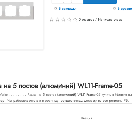
В закладки
В сравн
0 отзывов
/
Написать отзыв
 на 5 постов (алюминий) WL11-Frame-05
rkel. . . . . . . . Рамка на 5 постов (алюминий) WL11-Frame-05 купить в Минске 
тер. Мы работаем оптом и в розницу, осуществляем доставку во все регионы РБ.
Швеция