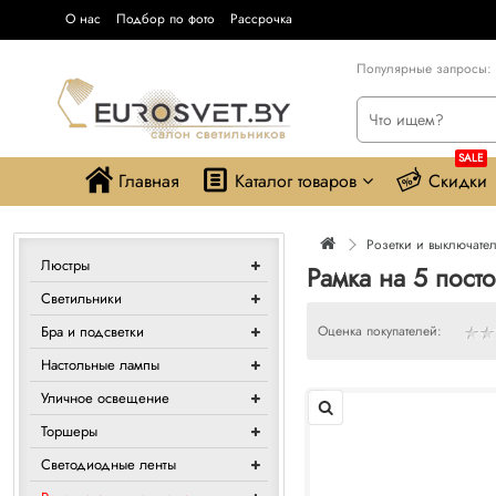
О нас
Подбор по фото
Рассрочка
Популярные запросы:
SALE
Главная
Каталог товаров
Скидки
Розетки и выключате
Люстры
Рамка на 5 пост
Светильники
Бра и подсветки
Оценка покупателей:
Настольные лампы
Уличное освещение
Торшеры
Светодиодные ленты