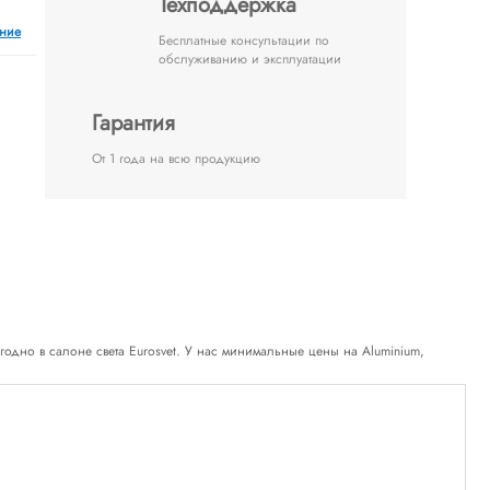
Техподдержка
ение
Бесплатные консультации по
обслуживанию и эксплуатации
Гарантия
От 1 года на всю продукцию
выгодно в салоне света Eurosvet. У нас минимальные цены на Aluminium,