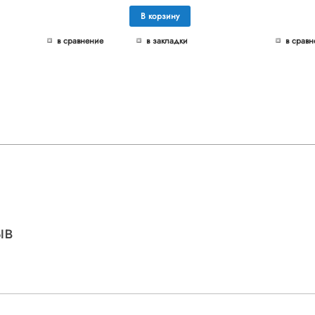
В корзину
в сравнение
в закладки
в сравн
ыв