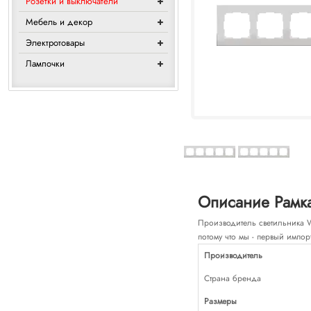
Розетки и выключатели
Мебель и декор
Электротовары
Лампочки
Описание Рамка
Производитель светильника We
потому что мы - первый импор
Производитель
Страна бренда
Размеры