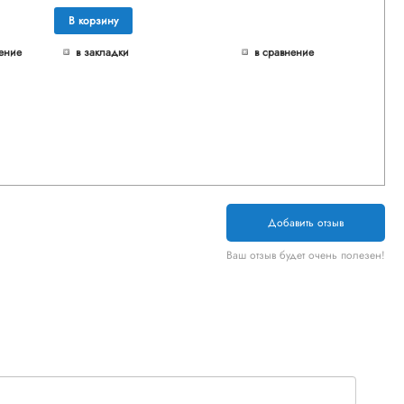
В корзину
ение
в закладки
в сравнение
Добавить отзыв
Ваш отзыв будет очень полезен!