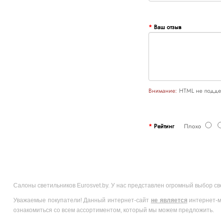
Ваш отзыв
Внимание:
HTML не поддер
Рейтинг
Плохо
Салоны светильников Eurosvet.by. У нас представлен огромный выбор с
Уважаемые покупатели! Данный интернет-сайт
не является
интернет-м
ознакомиться со всем ассортиментом, который мы можем предложить.