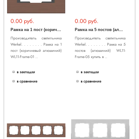
0.00 руб.
0.00 руб.
Р
амка на 1 пост (коричневый алюминий) WL11-Frame-01
Р
амка на 5 постов (алюминий) WL11-Frame-05
Производитель светильника
Производитель светильника
Werkel. . . . . . . . Рамка на 1
Werkel. . . . . . . . Рамка на 5
пост (коричневый алюминий)
постов (алюминий) WL11-
WL11-Frame-01 ..
Frame-05 купить в ..
в закладки
в закладки
в сравнение
в сравнение