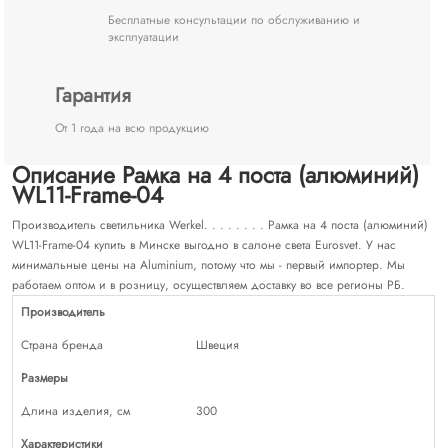
Бесплатные консультации по обслуживанию и
эксплуатации
Гарантия
От 1 года на всю продукцию
Описание Рамка на 4 поста (алюминий)
WL11-Frame-04
Производитель светильника Werkel. . . . . . . . Рамка на 4 поста (алюминий)
WL11-Frame-04 купить в Минске выгодно в салоне света Eurosvet. У нас
минимальные цены на Aluminium, потому что мы - первый импортер. Мы
работаем оптом и в розницу, осуществляем доставку во все регионы РБ.
Производитель
Страна бренда
Швеция
Размеры
Длина изделия, см
300
Характеристики