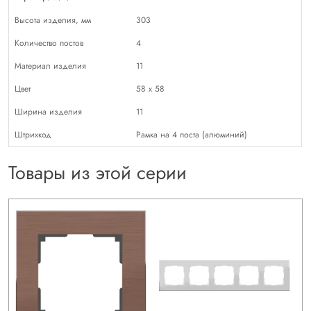
Высота изделия, мм
303
Количество постов
4
Материал изделия
11
Цвет
58 х 58
Ширина изделия
11
Штрихкод
Рамка на 4 поста (алюминий)
Товары из этой серии