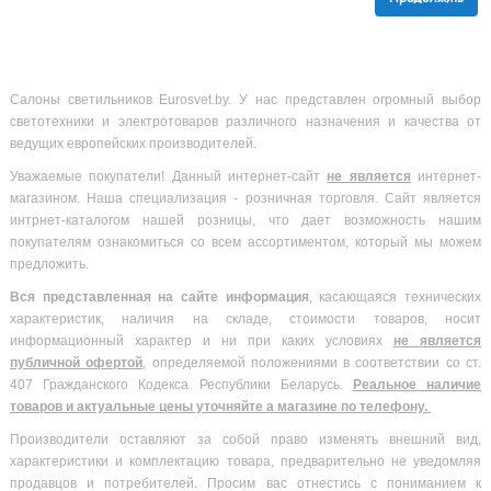
Салоны светильников Eurosvet.by. У нас представлен огромный выбор
светотехники и электротоваров различного назначения и качества от
ведущих европейских производителей.
Уважаемые покупатели! Данный интернет-сайт
не является
интернет-
магазином. Наша специализация - розничная торговля. Сайт является
интрнет-каталогом нашей розницы, что дает возможность нашим
покупателям ознакомиться со всем ассортиментом, который мы можем
предложить.
Вся
представленная на сайте информация
, касающаяся технических
характеристик, наличия на складе, стоимости товаров, носит
информационный характер и ни при каких условиях
не является
публичной офертой
, определяемой положениями в соответствии со ст.
407 Гражданского Кодекса Республики Беларусь.
Реальное наличие
товаров и актуальные цены уточняйте а магазине по телефону.
Производители оставляют за собой право изменять внешний вид,
характеристики и комплектацию товара, предварительно не уведомляя
продавцов и потребителей. Просим вас отнестись с пониманием к