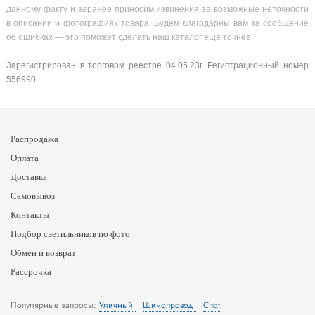
данному факту и заранее приносим извинения за возможные неточности
в описании и фотографиях товара. Будем благодарны вам за сообщение
об ошибках — это поможет сделать наш каталог еще точнее!
Зарегистрирован в торговом реестре 04.05.23г. Регистрационный номер
556990
Распродажа
Оплата
Доставка
Самовывоз
Контакты
Подбор светильников по фото
Обмен и возврат
Рассрочка
Популярные запросы:
Уличный
Шинопровод
Спот