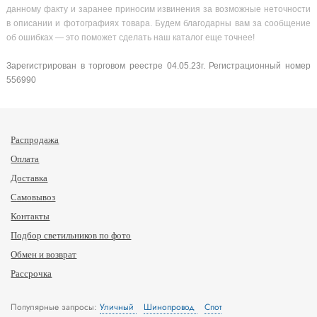
данному факту и заранее приносим извинения за возможные неточности
в описании и фотографиях товара. Будем благодарны вам за сообщение
об ошибках — это поможет сделать наш каталог еще точнее!
Зарегистрирован в торговом реестре 04.05.23г. Регистрационный номер
556990
Распродажа
Оплата
Доставка
Самовывоз
Контакты
Подбор светильников по фото
Обмен и возврат
Рассрочка
Популярные запросы:
Уличный
Шинопровод
Спот