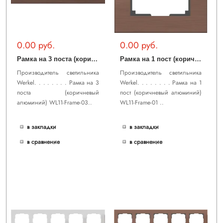
0.00 руб.
0.00 руб.
Р
амка на 3 поста (коричневый алюминий) WL11-Frame-03
Р
амка на 1 пост (коричневый алюминий) WL11-Frame-01
Производитель светильника
Производитель светильника
Werkel. . . . . . . . Рамка на 3
Werkel. . . . . . . . Рамка на 1
поста (коричневый
пост (коричневый алюминий)
алюминий) WL11-Frame-03..
WL11-Frame-01 ..
в закладки
в закладки
в сравнение
в сравнение