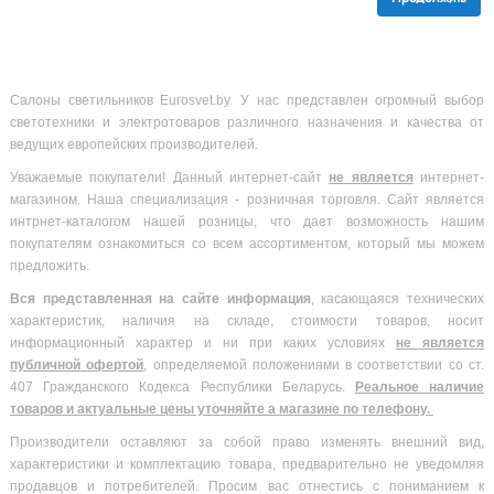
Салоны светильников Eurosvet.by. У нас представлен огромный выбор
светотехники и электротоваров различного назначения и качества от
ведущих европейских производителей.
Уважаемые покупатели! Данный интернет-сайт
не является
интернет-
магазином. Наша специализация - розничная торговля. Сайт является
интрнет-каталогом нашей розницы, что дает возможность нашим
покупателям ознакомиться со всем ассортиментом, который мы можем
предложить.
Вся
представленная на сайте информация
, касающаяся технических
характеристик, наличия на складе, стоимости товаров, носит
информационный характер и ни при каких условиях
не является
публичной офертой
, определяемой положениями в соответствии со ст.
407 Гражданского Кодекса Республики Беларусь.
Реальное наличие
товаров и актуальные цены уточняйте а магазине по телефону.
Производители оставляют за собой право изменять внешний вид,
характеристики и комплектацию товара, предварительно не уведомляя
продавцов и потребителей. Просим вас отнестись с пониманием к