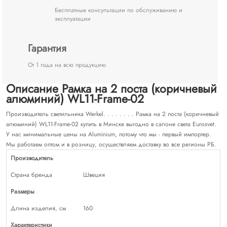
Бесплатные консультации по обслуживанию и
эксплуатации
Гарантия
От 1 года на всю продукцию
Описание Рамка на 2 поста (коричневый
алюминий) WL11-Frame-02
Производитель светильника Werkel. . . . . . . . Рамка на 2 поста (коричневый
алюминий) WL11-Frame-02 купить в Минске выгодно в салоне света Eurosvet.
У нас минимальные цены на Aluminium, потому что мы - первый импортер.
Мы работаем оптом и в розницу, осуществляем доставку во все регионы РБ.
Производитель
Страна бренда
Швеция
Размеры
Длина изделия, см
160
Характеристики