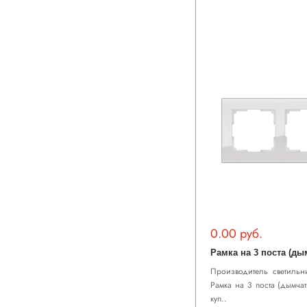
0.00 руб.
Производитель светильни
Рамка на 3 поста (дымча
куп..