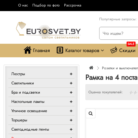
О нас
Подбор по фото
Рассрочка
Популярные запросы:
SALE
Главная
Каталог товаров
Скидки
Розетки и выключате
Люстры
Рамка на 4 пост
Светильники
Бра и подсветки
Оценка покупателей:
Настольные лампы
Уличное освещение
Торшеры
Светодиодные ленты