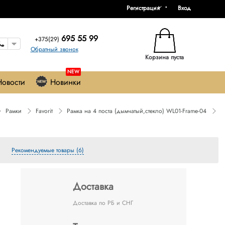
Регистрация
Вход
695 55 99
+375(29)
Обратный звонок
Корзина пуста
NEW
Новости
Новинки
Рамки
Favorit
Рамка на 4 поста (дымчатый,стекло) WL01-Frame-04
Рекомендуемые товары (6)
Доставка
Доставка по РБ и СНГ