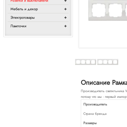
Розетки и выключатели
Мебель и декор
Электротовары
Лампочки
Описание Рамка
Производитель светильника Wer
потому что мы - первый импор
Производитель
Страна бренда
Размеры