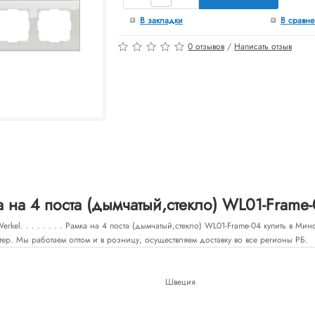
В закладки
В сравн
0 отзывов
/
Написать отзыв
 на 4 поста (дымчатый,стекло) WL01-Frame
kel. . . . . . . . Рамка на 4 поста (дымчатый,стекло) WL01-Frame-04 купить в Ми
тер. Мы работаем оптом и в розницу, осуществляем доставку во все регионы РБ.
Швеция