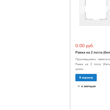
0.00 руб.
Производитель светильни
Рамка на 2 поста (белы
купить..
В корзину
в закладки