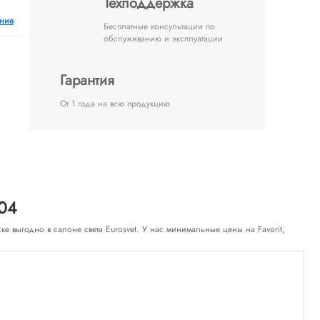
Техподдержка
ение
Бесплатные консультации по
обслуживанию и эксплуатации
Гарантия
От 1 года на всю продукцию
-04
нске выгодно в салоне света Eurosvet. У нас минимальные цены на Favorit,