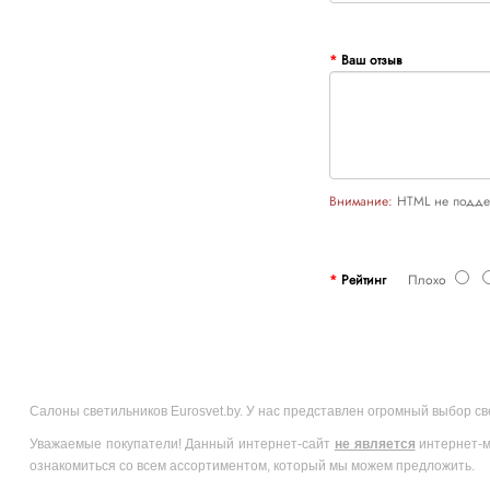
Ваш отзыв
Внимание:
HTML не поддер
Рейтинг
Плохо
Салоны светильников Eurosvet.by. У нас представлен огромный выбор с
Уважаемые покупатели! Данный интернет-сайт
не является
интернет-м
ознакомиться со всем ассортиментом, который мы можем предложить.