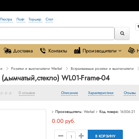
Люстра
Лофт
Торшер
Спот
Доставка
Контакты
Производители
ли
Розетки и выключатели Werkel
Встраиваемые розетки и выключатели
а (дымчатый,стекло) WL01-Frame-04
0 отзывов
Описание
Характеристики
Отзывы
Производитель:
Werkel
Код товара:
16506-21
0.00 руб.
В КОРЗИНУ