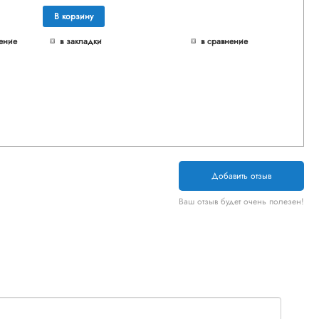
В корзину
ение
в закладки
в сравнение
Добавить отзыв
Ваш отзыв будет очень полезен!