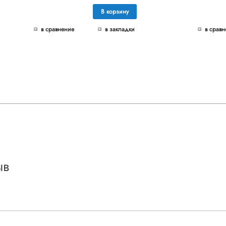
В корзину
в сравнение
в закладки
в сравн
ыв