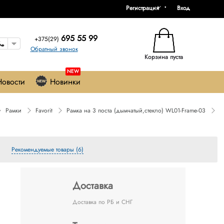
Регистрация
Вход
695 55 99
+375(29)
Обратный звонок
Корзина пуста
NEW
Новости
Новинки
Рамки
Favorit
Рамка на 3 поста (дымчатый,стекло) WL01-Frame-03
Рекомендуемые товары (6)
Доставка
Доставка по РБ и СНГ