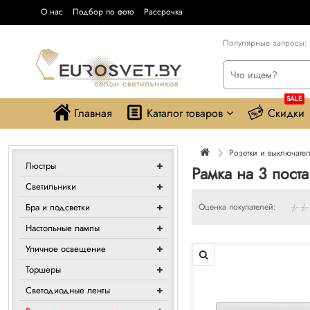
О нас
Подбор по фото
Рассрочка
Популярные запросы:
SALE
Главная
Каталог товаров
Скидки
Розетки и выключате
Люстры
Рамка на 3 пост
Светильники
Бра и подсветки
Оценка покупателей:
Настольные лампы
Уличное освещение
Торшеры
Светодиодные ленты