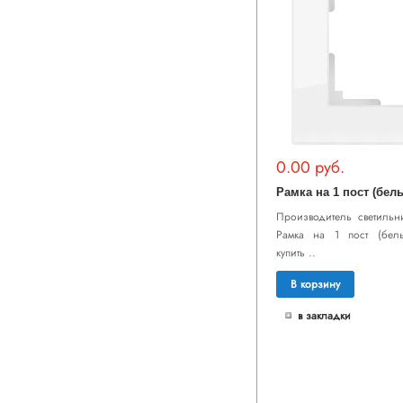
0.00 руб.
Производитель светильни
Рамка на 1 пост (белы
купить ..
В корзину
в закладки