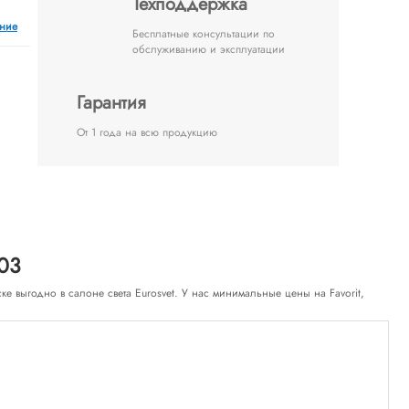
Техподдержка
ение
Бесплатные консультации по
обслуживанию и эксплуатации
Гарантия
От 1 года на всю продукцию
-03
нске выгодно в салоне света Eurosvet. У нас минимальные цены на Favorit,