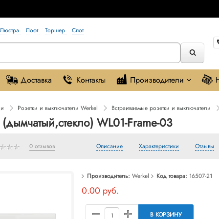
Люстра
Лофт
Торшер
Спот
Доставка
Контакты
Производители
ли
Розетки и выключатели Werkel
Встраиваемые розетки и выключатели
а (дымчатый,стекло) WL01-Frame-03
0 отзывов
Описание
Характеристики
Отзывы
Производитель:
Werkel
Код товара:
16507-21
0.00 руб.
В КОРЗИНУ