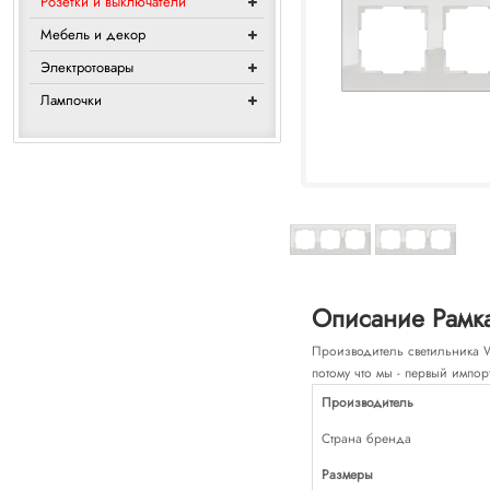
Розетки и выключатели
Мебель и декор
Электротовары
Лампочки
Описание Рамка
Производитель светильника Wer
потому что мы - первый импор
Производитель
Страна бренда
Размеры