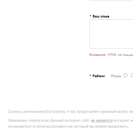
Ваш отзыв
Внимание:
HTML не поддер
Рейтинг
Плохо
Салоны светильников Eurosvet.by. У нас представлен огромный выбор с
Уважаемые покупатели! Данный интернет-сайт
не является
интернет-м
ознакомиться со всем ассортиментом, который мы можем предложить.