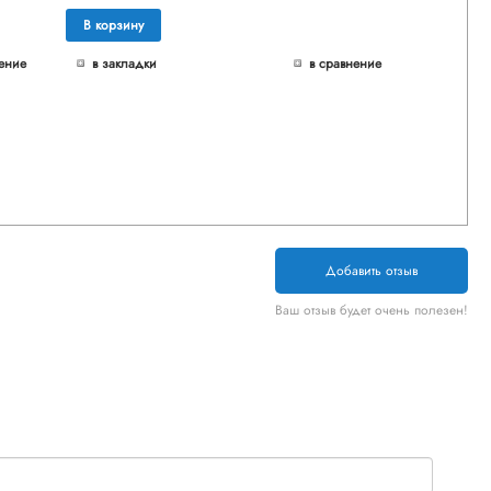
В корзину
ение
в закладки
в сравнение
Добавить отзыв
Ваш отзыв будет очень полезен!