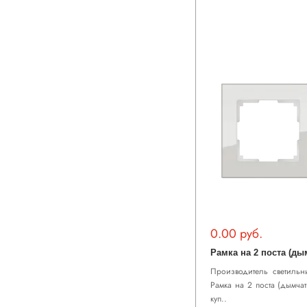
0.00 руб.
Производитель светильни
Рамка на 2 поста (дымча
куп..