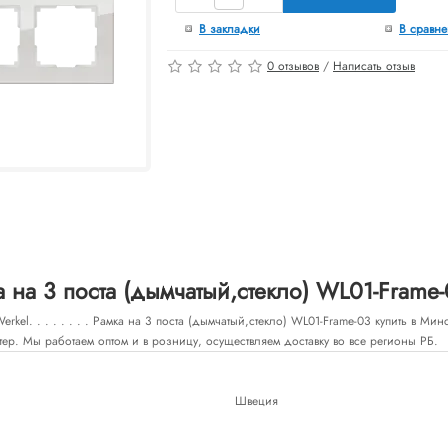
В закладки
В сравн
0 отзывов
/
Написать отзыв
 на 3 поста (дымчатый,стекло) WL01-Frame
kel. . . . . . . . Рамка на 3 поста (дымчатый,стекло) WL01-Frame-03 купить в Ми
тер. Мы работаем оптом и в розницу, осуществляем доставку во все регионы РБ.
Швеция