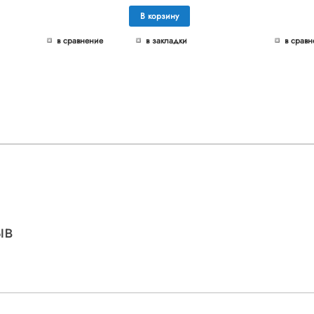
В корзину
в сравнение
в закладки
в сравн
ыв