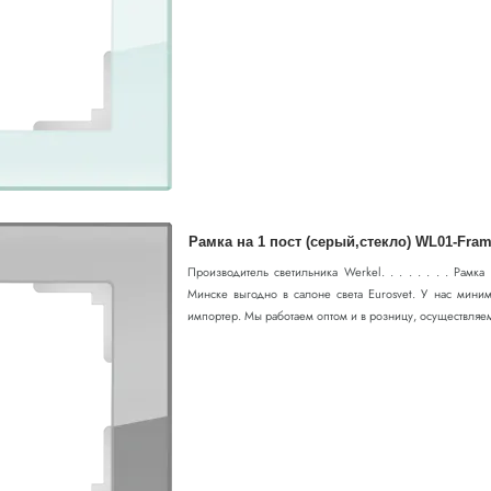
Рамка на 1 пост (серый,стекло) WL01-Fram
Производитель светильника Werkel. . . . . . . . Рамка
Минске выгодно в салоне света Eurosvet. У нас миним
импортер. Мы работаем оптом и в розницу, осуществляем 