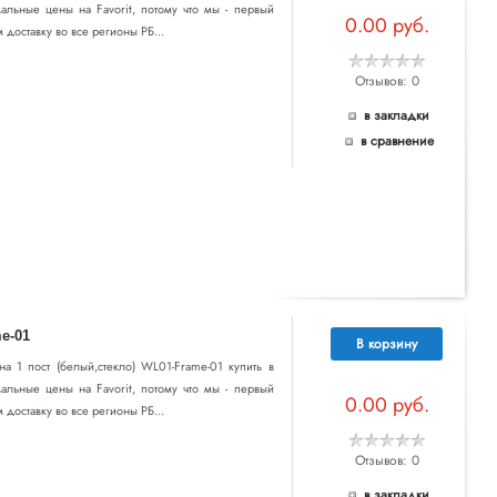
альные цены на Favorit, потому что мы - первый
0.00 руб.
доставку во все регионы РБ...
Отзывов: 0
в закладки
в сравнение
e-01
В корзину
 на 1 пост (белый,стекло) WL01-Frame-01 купить в
альные цены на Favorit, потому что мы - первый
0.00 руб.
доставку во все регионы РБ...
Отзывов: 0
в закладки