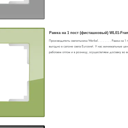
Рамка на 1 пост (фисташковый) WL01-Fra
Производитель светильника Werkel. . . . . . . . Рамка на
выгодно в салоне света Eurosvet. У нас минимальные цен
работаем оптом и в розницу, осуществляем доставку во в