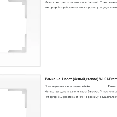
Минске выгодно в салоне света Eurosvet. У нас миним
импортер. Мы работаем оптом и в розницу, осуществляем 
Рамка на 1 пост (белый,стекло) WL01-Fram
Производитель светильника Werkel. . . . . . . . Рамка
Минске выгодно в салоне света Eurosvet. У нас миним
импортер. Мы работаем оптом и в розницу, осуществляем 