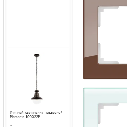
Уличный светильник подвесной
Piemonte 100022P
..