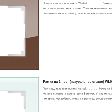
Производитель светильника Werkel. . . . . . . . Рамка
выгодно в салоне света Eurosvet. У нас минимальные цен
работаем оптом и в розницу, осуществляем доставку во в
Рамка на 1 пост (натуральное стекло) WL0
Производитель светильника Werkel. . . . . . . . Рамка на
Минске выгодно в салоне света Eurosvet. У нас миним
импортер. Мы работаем оптом и в розницу, осуществляем 