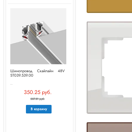
Шинопровод Скайлайн 48V
ST039.539.00
..
350.25 руб.
587.81 руб.
В корзину