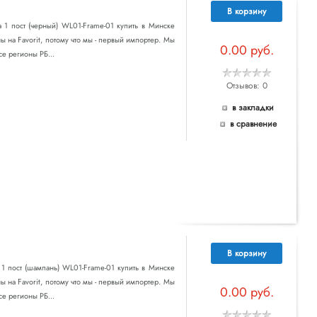
В корзину
 на 1 пост (черный) WL01-Frame-01 купить в Минске
ы на Favorit, потому что мы - первый импортер. Мы
0.00 руб.
се регионы РБ...
Отзывов: 0
в закладки
в сравнение
В корзину
на 1 пост (шампань) WL01-Frame-01 купить в Минске
ы на Favorit, потому что мы - первый импортер. Мы
0.00 руб.
се регионы РБ...