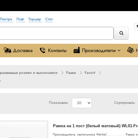
Люстра
Лофт
Торшер
Спот
Доставка
Контакты
Производители
траиваемые розетки и выключатели
Рамки
Favorit
t
Показывать:
Сортировать:
Рамка на 1 пост (белый матовый) WL01-Fr
Производитель светильника Werkel. . . . . . . . Рамка