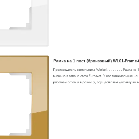
Рамка на 1 пост (бронзовый) WL01-Frame-
Производитель светильника Werkel. . . . . . . . Рамка н
выгодно в салоне света Eurosvet. У нас минимальные цен
работаем оптом и в розницу, осуществляем доставку во в