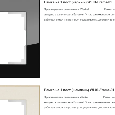
Рамка на 1 пост (черный) WL01-Frame-01
Производитель светильника Werkel. . . . . . . . Рамка
выгодно в салоне света Eurosvet. У нас минимальные цен
работаем оптом и в розницу, осуществляем доставку во в
Рамка на 1 пост (шампань) WL01-Frame-01
Производитель светильника Werkel. . . . . . . . Рамка 
выгодно в салоне света Eurosvet. У нас минимальные цен
работаем оптом и в розницу, осуществляем доставку во в