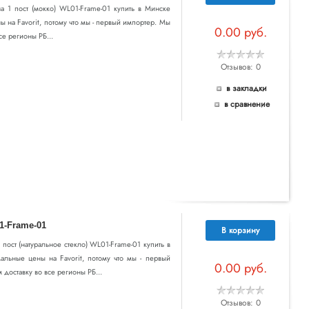
 на 1 пост (мокко) WL01-Frame-01 купить в Минске
ы на Favorit, потому что мы - первый импортер. Мы
0.00 руб.
се регионы РБ...
Отзывов: 0
в закладки
в сравнение
1-Frame-01
В корзину
 1 пост (натуральное стекло) WL01-Frame-01 купить в
альные цены на Favorit, потому что мы - первый
0.00 руб.
доставку во все регионы РБ...
Отзывов: 0