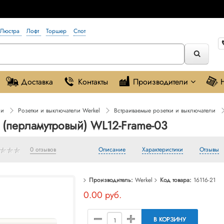
Люстра
Лофт
Торшер
Спот
Доставка
Контакты
Производители
ли
Розетки и выключатели Werkel
Встраиваемые розетки и выключатели
а (перламутровый) WL12-Frame-03
0 отзывов
Описание
Характеристики
Отзывы
Производитель:
Werkel
Код товара:
16116-21
0.00 руб.
В КОРЗИНУ