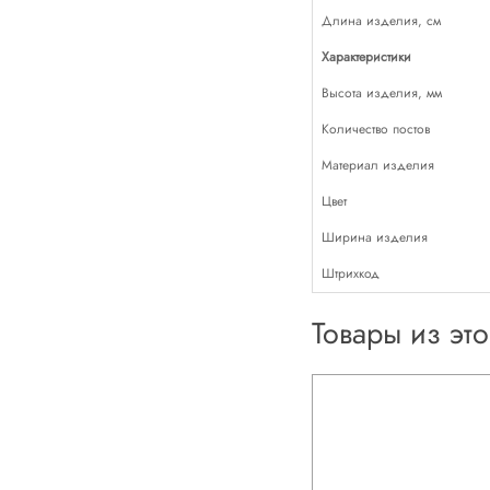
Длина изделия, см
Характеристики
Высота изделия, мм
Количество постов
Материал изделия
Цвет
Ширина изделия
Штрихкод
Товары из эт