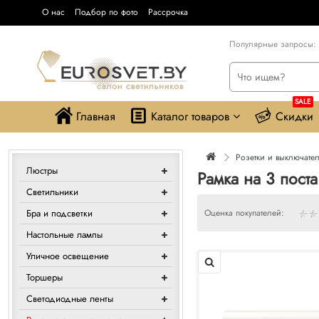
О нас
Подбор по фото
Рассрочка
Популярные запросы:
SALE
Главная
Каталог товаров
Скидки
Розетки и выключате
Люстры
Рамка на 3 пост
Светильники
Бра и подсветки
Оценка покупателей:
Настольные лампы
Уличное освещение
Торшеры
Светодиодные ленты