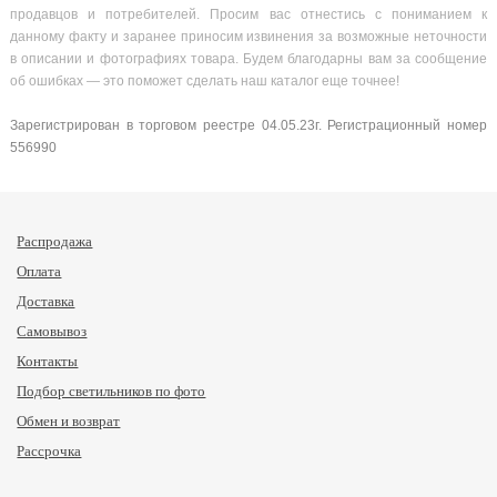
продавцов и потребителей. Просим вас отнестись с пониманием к
данному факту и заранее приносим извинения за возможные неточности
в описании и фотографиях товара. Будем благодарны вам за сообщение
об ошибках — это поможет сделать наш каталог еще точнее!
Зарегистрирован в торговом реестре 04.05.23г. Регистрационный номер
556990
Распродажа
Оплата
Доставка
Самовывоз
Контакты
Подбор светильников по фото
Обмен и возврат
Рассрочка