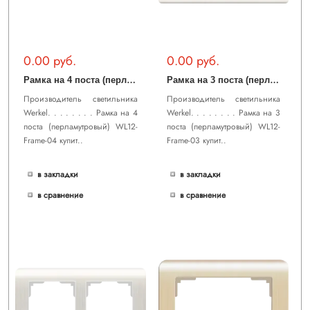
0.00 руб.
0.00 руб.
Р
амка на 4 поста (перламутровый) WL12-Frame-04
Р
амка на 3 поста (перламутровый) WL12-Frame-03
Производитель светильника
Производитель светильника
Werkel. . . . . . . . Рамка на 4
Werkel. . . . . . . . Рамка на 3
поста (перламутровый) WL12-
поста (перламутровый) WL12-
Frame-04 купит..
Frame-03 купит..
в закладки
в закладки
в сравнение
в сравнение