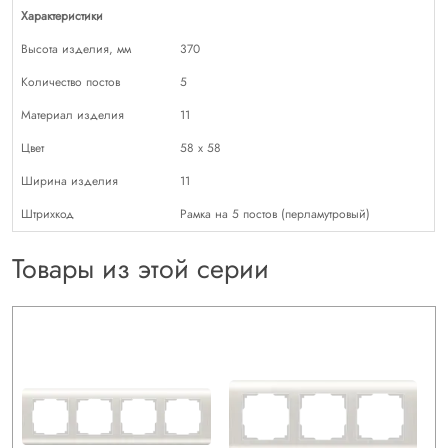
Характеристики
Высота изделия, мм
370
Количество постов
5
Материал изделия
11
Цвет
58 х 58
Ширина изделия
11
Штрихкод
Рамка на 5 постов (перламутровый)
Товары из этой серии