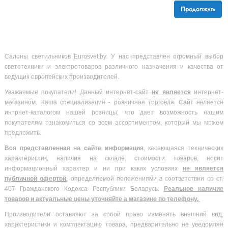
Продолжить
Салоны светильников Eurosvet.by. У нас представлен огромный выбор
светотехники и электротоваров различного назначения и качества от
ведущих европейских производителей.
Уважаемые покупатели! Данный интернет-сайт
не является
интернет-
магазином. Наша специализация - розничная торговля. Сайт является
интрнет-каталогом нашей розницы, что дает возможность нашим
покупателям ознакомиться со всем ассортиментом, который мы можем
предложить.
Вся
представленная на сайте информация
, касающаяся технических
характеристик, наличия на складе, стоимости товаров, носит
информационный характер и ни при каких условиях
не является
публичной офертой
, определяемой положениями в соответствии со ст.
407 Гражданского Кодекса Республики Беларусь.
Реальное наличие
товаров и актуальные цены уточняйте а магазине по телефону.
Производители оставляют за собой право изменять внешний вид,
характеристики и комплектацию товара, предварительно не уведомляя