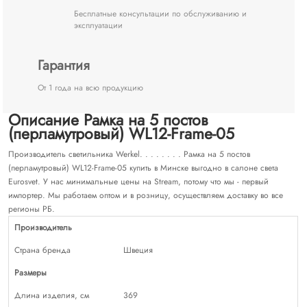
Бесплатные консультации по обслуживанию и
эксплуатации
Гарантия
От 1 года на всю продукцию
Описание Рамка на 5 постов
(перламутровый) WL12-Frame-05
Производитель светильника Werkel. . . . . . . . Рамка на 5 постов
(перламутровый) WL12-Frame-05 купить в Минске выгодно в салоне света
Eurosvet. У нас минимальные цены на Stream, потому что мы - первый
импортер. Мы работаем оптом и в розницу, осуществляем доставку во все
регионы РБ.
Производитель
Страна бренда
Швеция
Размеры
Длина изделия, см
369