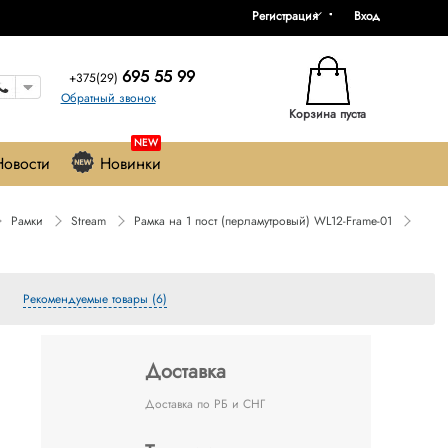
Регистрация
Вход
695 55 99
+375(29)
Обратный звонок
Корзина пуста
NEW
Новости
Новинки
Рамки
Stream
Рамка на 1 пост (перламутровый) WL12-Frame-01
Рекомендуемые товары (6)
Доставка
Доставка по РБ и СНГ