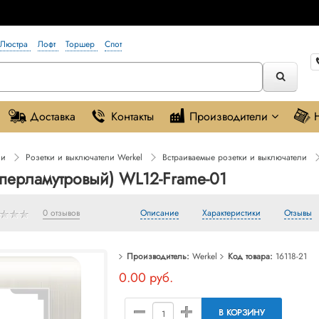
Люстра
Лофт
Торшер
Спот
Доставка
Контакты
Производители
ли
Розетки и выключатели Werkel
Встраиваемые розетки и выключатели
 (перламутровый) WL12-Frame-01
0 отзывов
Описание
Характеристики
Отзывы
Производитель:
Werkel
Код товара:
16118-21
0.00 руб.
В КОРЗИНУ