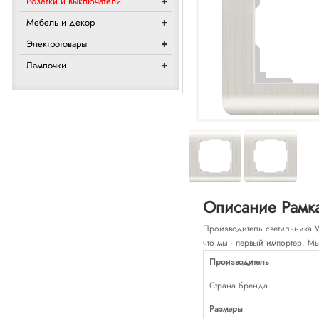
Розетки и выключатели
Мебель и декор
Электротовары
Лампочки
Описание Рамка
Производитель светильника We
что мы - первый импортер. Мы
Производитель
Страна бренда
Размеры