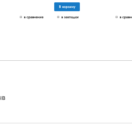
В корзину
в сравнение
в закладки
в сравн
ыв