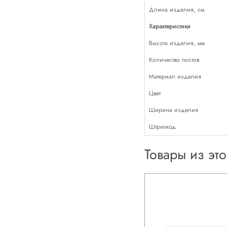
Длина изделия, см
Характеристики
Высота изделия, мм
Количество постов
Материал изделия
Цвет
Ширина изделия
Штрихкод
Товары из эт