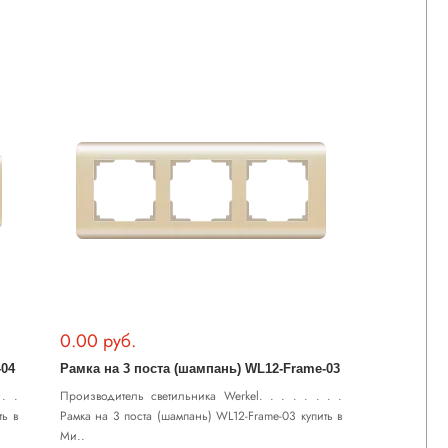
0.00 руб.
-04
Рамка на 3 поста (шампань) WL12-Frame-03
. .
Производитель светильника Werkel. . . . . . . .
ть в
Рамка на 3 поста (шампань) WL12-Frame-03 купить в
Ми..