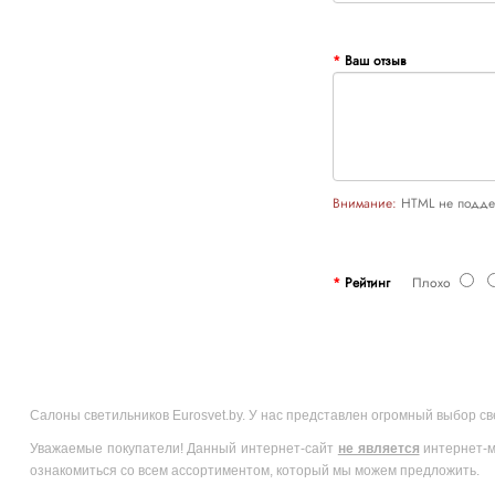
Ваш отзыв
Внимание:
HTML не поддер
Рейтинг
Плохо
Салоны светильников Eurosvet.by. У нас представлен огромный выбор с
Уважаемые покупатели! Данный интернет-сайт
не является
интернет-м
ознакомиться со всем ассортиментом, который мы можем предложить.