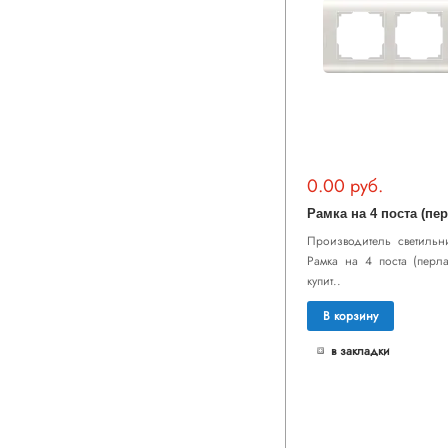
0.00 руб.
Производитель светильни
Рамка на 4 поста (перл
купит..
В корзину
в закладки