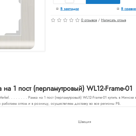
В закладки
В сравн
0 отзывов
/
Написать отзыв
 на 1 пост (перламутровый) WL12-Frame-01
rkel. . . . . . . . Рамка на 1 пост (перламутровый) WL12-Frame-01 купить в Минск
 работаем оптом и в розницу, осуществляем доставку во все регионы РБ.
Швеция