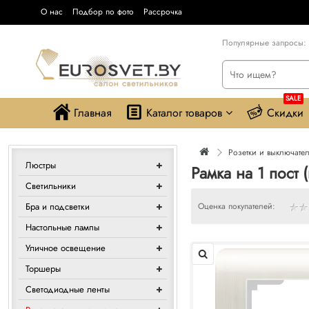
О нас
Подбор по фото
Рассрочка
Популярные запросы:
SALE
Главная
Каталог товаров
Скидки
Розетки и выключате
Люстры
Рамка на 1 пост
Светильники
Бра и подсветки
Оценка покупателей:
Настольные лампы
Уличное освещение
Торшеры
Светодиодные ленты