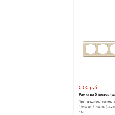
0.00 руб.
Производитель светильни
Рамка на 5 постов (шамп
в М..