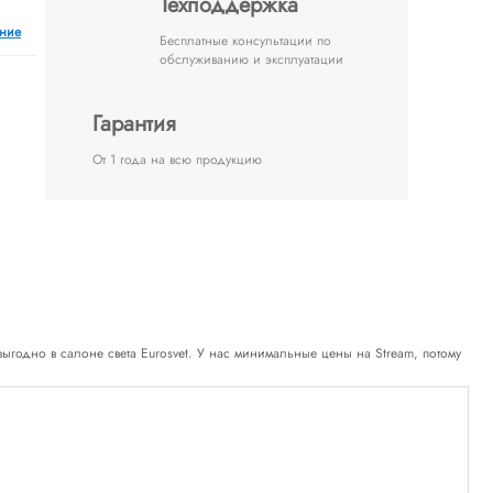
Техподдержка
ение
Бесплатные консультации по
обслуживанию и эксплуатации
Гарантия
От 1 года на всю продукцию
е выгодно в салоне света Eurosvet. У нас минимальные цены на Stream, потому