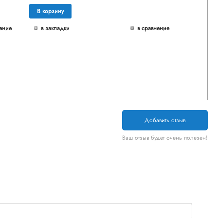
В корзину
ение
в закладки
в сравнение
Добавить отзыв
Ваш отзыв будет очень полезен!