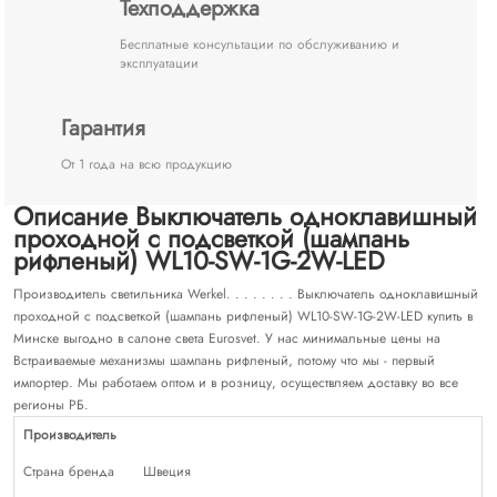
Техподдержка
Бесплатные консультации по обслуживанию и
эксплуатации
Гарантия
От 1 года на всю продукцию
Описание Выключатель одноклавишный
проходной с подсветкой (шампань
рифленый) WL10-SW-1G-2W-LED
Производитель светильника Werkel. . . . . . . . Выключатель одноклавишный
проходной с подсветкой (шампань рифленый) WL10-SW-1G-2W-LED купить в
Минске выгодно в салоне света Eurosvet. У нас минимальные цены на
Встраиваемые механизмы шампань рифленый, потому что мы - первый
импортер. Мы работаем оптом и в розницу, осуществляем доставку во все
регионы РБ.
Производитель
Страна бренда
Швеция