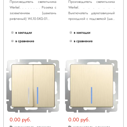
Производитель светильника
Производитель светильника
Werkel. . . . . . . . Розетка с
Werkel. . . . . . . .
заземлением (шампань
Выключатель двухклавишный
рифленый) WL10-SKG-01..
проходной с подсветкой (ша..
в закладки
в закладки
в сравнение
в сравнение
0.00 руб.
0.00 руб.