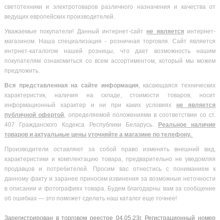
светотехники и электротоваров различного назначения и качества от
ведущих европейских производителей.
Уважаемые покупатели! Данный интернет-сайт
не является
интернет-
магазином. Наша специализация - розничная торговля. Сайт является
интрнет-каталогом нашей розницы, что дает возможность нашим
покупателям ознакомиться со всем ассортиментом, который мы можем
предложить.
Вся
представленная на сайте информация
, касающаяся технических
характеристик, наличия на складе, стоимости товаров, носит
информационный характер и ни при каких условиях
не является
публичной офертой
, определяемой положениями в соответствии со ст.
407 Гражданского Кодекса Республики Беларусь.
Реальное наличие
товаров и актуальные цены уточняйте а магазине по телефону.
Производители оставляют за собой право изменять внешний вид,
характеристики и комплектацию товара, предварительно не уведомляя
продавцов и потребителей. Просим вас отнестись с пониманием к
данному факту и заранее приносим извинения за возможные неточности
в описании и фотографиях товара. Будем благодарны вам за сообщение
об ошибках — это поможет сделать наш каталог еще точнее!
Зарегистрирован в торговом реестре 04.05.23г. Регистрационный номер