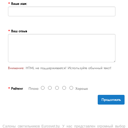
Ваше имя:
Ваш отзыв
Внимание:
HTML не поддерживается! Используйте обычный текст!
Рейтинг
Плохо
Хорошо
Продолжить
Салоны светильников Eurosvet.by. У нас представлен огромный выбор