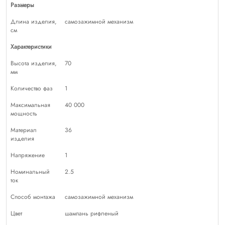
Размеры
Длина изделия,
самозажимной механизм
см
Характеристики
Высота изделия,
70
мм
Количество фаз
1
Максимальная
40 000
мощность
Материал
36
изделия
Напряжение
1
Номинальный
2.5
ток
Способ монтажа
самозажимной механизм
Цвет
шампань рифленый