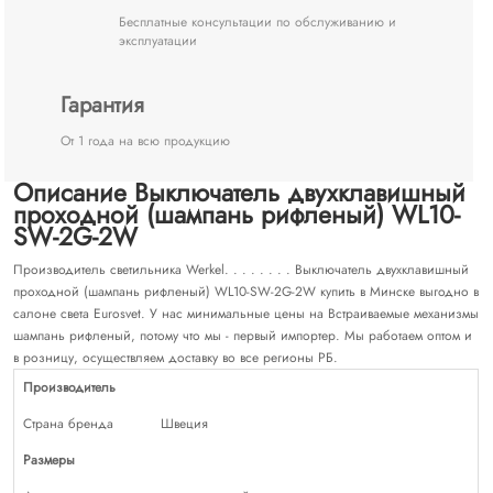
Бесплатные консультации по обслуживанию и
эксплуатации
Гарантия
От 1 года на всю продукцию
Описание Выключатель двухклавишный
проходной (шампань рифленый) WL10-
SW-2G-2W
Производитель светильника Werkel. . . . . . . . Выключатель двухклавишный
проходной (шампань рифленый) WL10-SW-2G-2W купить в Минске выгодно в
салоне света Eurosvet. У нас минимальные цены на Встраиваемые механизмы
шампань рифленый, потому что мы - первый импортер. Мы работаем оптом и
в розницу, осуществляем доставку во все регионы РБ.
Производитель
Страна бренда
Швеция
Размеры