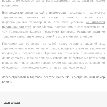
покупателям ознакомиться со всем ассортиментом, который мы можем
предложить.
Вся
представленная на сайте информация
, касающаяся технических
характеристик, наличия на складе, стоимости товаров, носит
информационный характер и ни при каких условиях
не является
публичной офертой
, определяемой положениями в соответствии со ст.
407 Гражданского Кодекса Республики Беларусь.
Реальное наличие
товаров и актуальные цены уточняйте а магазине по телефону.
Производители оставляют за собой право изменять внешний вид,
характеристики и комплектацию товара, предварительно не уведомляя
продавцов и потребителей. Просим вас отнестись с пониманием к
данному факту и заранее приносим извинения за возможные неточности
в описании и фотографиях товара. Будем благодарны вам за сообщение
об ошибках — это поможет сделать наш каталог еще точнее!
Зарегистрирован в торговом реестре 04.05.23г. Регистрационный номер
556990
Распродажа