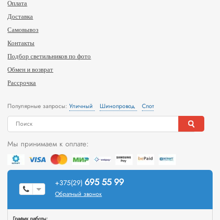
Оплата
Доставка
Самовывоз
Контакты
Подбор светильников по фото
Обмен и возврат
Рассрочка
Популярные запросы:
Уличный
Шинопровод
Спот
Мы принимаем к оплате:
695 55 99
+375(29)
Обратный звонок
График работы: