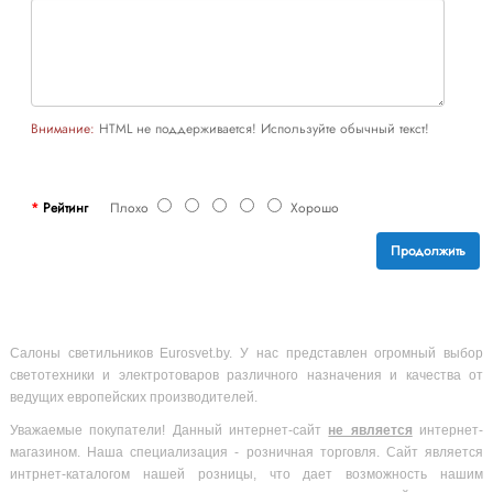
Внимание:
HTML не поддерживается! Используйте обычный текст!
Рейтинг
Плохо
Хорошо
Продолжить
Салоны светильников Eurosvet.by. У нас представлен огромный выбор
светотехники и электротоваров различного назначения и качества от
ведущих европейских производителей.
Уважаемые покупатели! Данный интернет-сайт
не является
интернет-
магазином. Наша специализация - розничная торговля. Сайт является
интрнет-каталогом нашей розницы, что дает возможность нашим