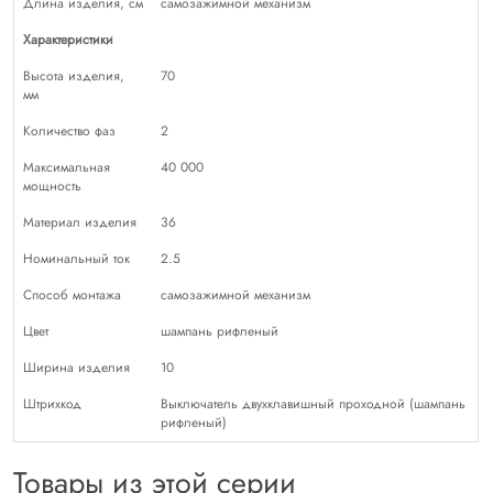
Длина изделия, см
самозажимной механизм
Характеристики
Высота изделия,
70
мм
Количество фаз
2
Максимальная
40 000
мощность
Материал изделия
36
Номинальный ток
2.5
Способ монтажа
самозажимной механизм
Цвет
шампань рифленый
Ширина изделия
10
Штрихкод
Выключатель двухклавишный проходной (шампань
рифленый)
Товары из этой серии