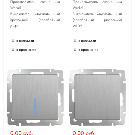
Производитель светильника
Производитель светильника
Werkel. . . . . . . .
Werkel. . . . . . . .
Выключатель двухклавишный
Выключатель двухклавишный
проходной (cеребряный
(cеребряный рифленый)
рифл..
WL09..
в закладки
в закладки
в сравнение
в сравнение
0.00 руб.
0.00 руб.