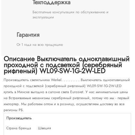
Техподдержка
Бесплатные консультации по обслуживанию и
эксплуатации
Гарантия
От 1 года на всю продукцию
Описание Выключатель одноклавишный
проходной с подсветкой (cеребряный
рифленый) WL09-SW-1G-2W-LED
Производитель светильника Werkel. . . . . . . . Выключатель одноклавишный
проходной с подсветкой (cеребряный рифленый) WL09-SW-1G-2W-LED
купить в Минске выгодно в салоне света Eurosvet. У нас минимальные цены
на Встраиваемые механизмы серебряный рифленый, потому что мы - первый
импортер. Мы работаем оптом и в розницу, осуществляем доставку во все
регионы РБ.
Производитель
Страна бренда
Швеция