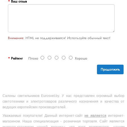
Ваш отзыв
Внимание:
HTML не поддерживается! Используйте обычный текст!
Рейтинг
Плохо
Хорошо
Продолжить
Салоны светильников Eurosvet.by. У нас представлен огромный выбор
светотехники и электротоваров различного назначения и качества от
ведущих европейских производителей.
Уважаемые покупатели! Данный интернет-сайт
не является
интернет-
магазином. Наша специализация - розничная торговля. Сайт является