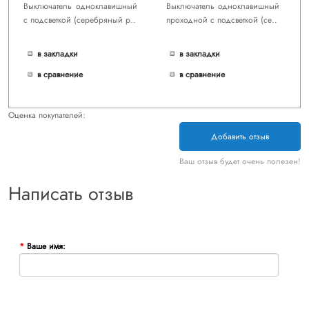
Выключатель одноклавишный
Выключатель одноклавишный
с подсветкой (cеребряный р..
проходной с подсветкой (cе..
в закладки
в закладки
в сравнение
в сравнение
Оценка покупателей:
Добавить отзыв
Ваш отзыв будет очень полезен!
Написать отзыв
Ваше имя: