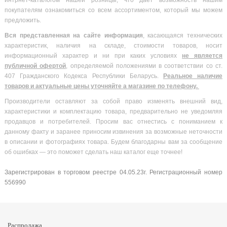
интрнет-каталогом нашей розницы, что дает возможность нашим
покупателям ознакомиться со всем ассортиментом, который мы можем
предложить.
Вся
представленная на сайте информация
, касающаяся технических
характеристик, наличия на складе, стоимости товаров, носит
информационный характер и ни при каких условиях
не является
публичной офертой
, определяемой положениями в соответствии со ст.
407 Гражданского Кодекса Республики Беларусь.
Реальное наличие
товаров и актуальные цены уточняйте а магазине по телефону.
Производители оставляют за собой право изменять внешний вид,
характеристики и комплектацию товара, предварительно не уведомляя
продавцов и потребителей. Просим вас отнестись с пониманием к
данному факту и заранее приносим извинения за возможные неточности
в описании и фотографиях товара. Будем благодарны вам за сообщение
об ошибках — это поможет сделать наш каталог еще точнее!
Зарегистрирован в торговом реестре 04.05.23г. Регистрационный номер
556990
Распродажа