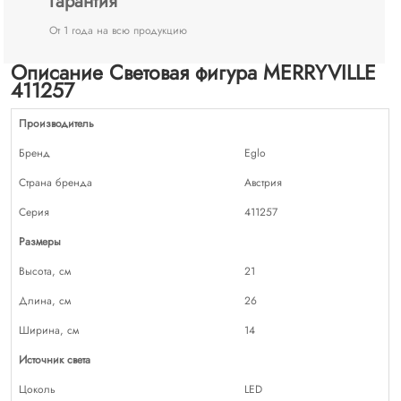
Гарантия
От 1 года на всю продукцию
Описание Световая фигура MERRYVILLE
411257
Производитель
Бренд
Eglo
Страна бренда
Австрия
Серия
411257
Размеры
Высота, см
21
Длина, см
26
Ширина, см
14
Источник света
Цоколь
LED