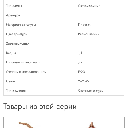
Тип лампы
Светодиодные
Арматура
Материал арматуры
Пластик
Цвет арматуры
Разноцветный
Характеристики
Вес, кг
1,11
Наличие выключателя
да
Степень пылевлагозащиты
IP20
Стиль
269.45
Тип изделия
Световые фигуры
Товары из этой серии