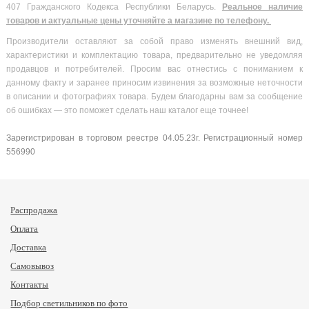
407 Гражданского Кодекса Республики Беларусь.
Реальное наличие
товаров и актуальные цены уточняйте а магазине по телефону.
Производители оставляют за собой право изменять внешний вид,
характеристики и комплектацию товара, предварительно не уведомляя
продавцов и потребителей. Просим вас отнестись с пониманием к
данному факту и заранее приносим извинения за возможные неточности
в описании и фотографиях товара. Будем благодарны вам за сообщение
об ошибках — это поможет сделать наш каталог еще точнее!
Зарегистрирован в торговом реестре 04.05.23г. Регистрационный номер
556990
Распродажа
Оплата
Доставка
Самовывоз
Контакты
Подбор светильников по фото