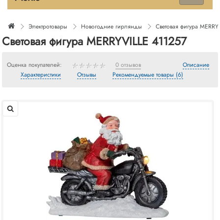
Электротовары
Новогодние гирлянды
Световая фигура MERRY
Световая фигура MERRYVILLE 411257
Оценка покупателей:
0 отзывов
Описание
Характеристики
Отзывы
Рекомендуемые товары (6)