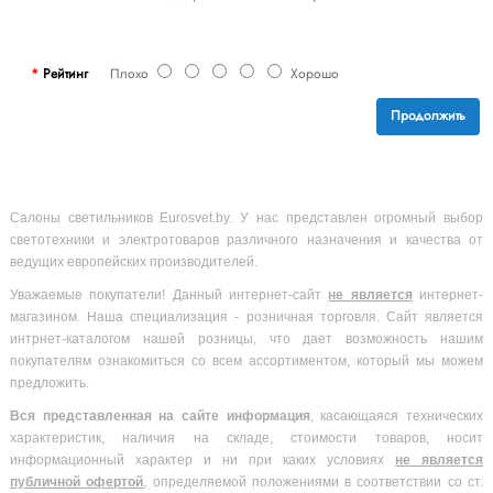
Рейтинг
Плохо
Хорошо
Продолжить
Салоны светильников Eurosvet.by. У нас представлен огромный выбор
светотехники и электротоваров различного назначения и качества от
ведущих европейских производителей.
Уважаемые покупатели! Данный интернет-сайт
не является
интернет-
магазином. Наша специализация - розничная торговля. Сайт является
интрнет-каталогом нашей розницы, что дает возможность нашим
покупателям ознакомиться со всем ассортиментом, который мы можем
предложить.
Вся
представленная на сайте информация
, касающаяся технических
характеристик, наличия на складе, стоимости товаров, носит
информационный характер и ни при каких условиях
не является
публичной офертой
, определяемой положениями в соответствии со ст.