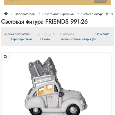
Электротовары
Новогодние гирлянды
Световая фигура FRIEND
Световая фигура FRIENDS 991-26
Оценка покупателей:
0 отзывов
Описание
Характеристики
Отзывы
Рекомендуемые товары (6)