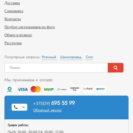
Доставка
Самовывоз
Контакты
Подбор светильников по фото
Обмен и возврат
Рассрочка
Популярные запросы:
Уличный
Шинопровод
Спот
Мы принимаем к оплате:
695 55 99
+375(29)
Обратный звонок
График работы:
Пн-Пт: 10:00 - 20:00 Сб: 10:00 - 17:00