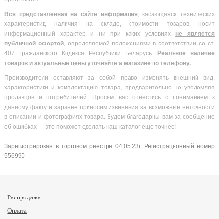
Вся
представленная на сайте информация
, касающаяся технических
характеристик, наличия на складе, стоимости товаров, носит
информационный характер и ни при каких условиях
не является
публичной офертой
, определяемой положениями в соответствии со ст.
407 Гражданского Кодекса Республики Беларусь.
Реальное наличие
товаров и актуальные цены уточняйте а магазине по телефону.
Производители оставляют за собой право изменять внешний вид,
характеристики и комплектацию товара, предварительно не уведомляя
продавцов и потребителей. Просим вас отнестись с пониманием к
данному факту и заранее приносим извинения за возможные неточности
в описании и фотографиях товара. Будем благодарны вам за сообщение
об ошибках — это поможет сделать наш каталог еще точнее!
Зарегистрирован в торговом реестре 04.05.23г. Регистрационный номер
556990
Распродажа
Оплата