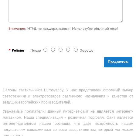
Внимание:
HTML не поддерживается! Используйте обычный текст!
Рейтинг
Плохо
Хорошо
Продолжить
Салоны светильников Eurosvet.by. У нас представлен огромный выбор
светотехники и электротоваров различного назначения и качества от
ведущих европейских производителей.
Уважаемые покупатели! Данный интернет-сайт
не является
интернет-
магазином. Наша специализация - розничная торговля. Сайт является
интрнет-каталогом нашей розницы, что дает возможность нашим
покупателям ознакомиться со всем ассортиментом, который мы можем
предложить.