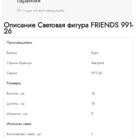
Гарантия
От 1 года на всю продукцию
Описание Световая фигура FRIENDS 991-
26
Производитель
Бренд
Eglo
Страна бренда
Австрия
Серия
991-26
Размеры
Высота, см
14
Длина, см
15
Ширина, см
9
Источник света
Количество ламп, шт
1