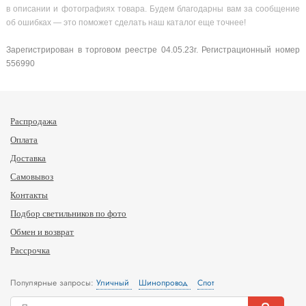
в описании и фотографиях товара. Будем благодарны вам за сообщение
об ошибках — это поможет сделать наш каталог еще точнее!
Зарегистрирован в торговом реестре 04.05.23г. Регистрационный номер
556990
Распродажа
Оплата
Доставка
Самовывоз
Контакты
Подбор светильников по фото
Обмен и возврат
Рассрочка
Популярные запросы:
Уличный
Шинопровод
Спот