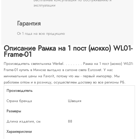
эксплуатации
Гарантия
От 1 года на всю продукцию
Описание Рамка на 1 пост (мокко) WL01-
Frame-01
Производитель светильника Werkel. . . . . . . . Рамка на 1 пост (мокко) WL01-
Frame-01 купить в Минске выгодно в салоне света Eurosvet. У нас
минимальные цены на Favorit, потому что мы - первый импортер. Мы
работаем оптом и в розницу, осуществляем доставку во все регионы РБ.
Производитель
Страна бренда
Швеция
Размеры
Длина изделия, см
88
Характеристики