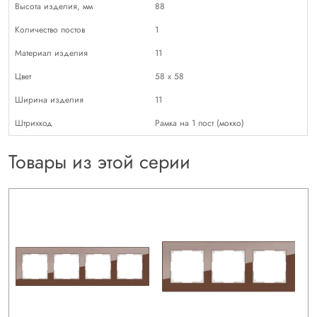
Высота изделия, мм
88
Количество постов
1
Материал изделия
11
Цвет
58 х 58
Ширина изделия
11
Штрихкод
Рамка на 1 пост (мокко)
Товары из этой серии