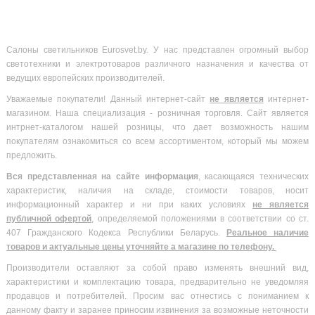
Салоны светильников Eurosvet.by. У нас представлен огромный выбор
светотехники и электротоваров различного назначения и качества от
ведущих европейских производителей.
Уважаемые покупатели! Данный интернет-сайт
не является
интернет-
магазином. Наша специализация - розничная торговля. Сайт является
интрнет-каталогом нашей розницы, что дает возможность нашим
покупателям ознакомиться со всем ассортиментом, который мы можем
предложить.
Вся
представленная на сайте информация
, касающаяся технических
характеристик, наличия на складе, стоимости товаров, носит
информационный характер и ни при каких условиях
не является
публичной офертой
, определяемой положениями в соответствии со ст.
407 Гражданского Кодекса Республики Беларусь.
Реальное наличие
товаров и актуальные цены уточняйте а магазине по телефону.
Производители оставляют за собой право изменять внешний вид,
характеристики и комплектацию товара, предварительно не уведомляя
продавцов и потребителей. Просим вас отнестись с пониманием к
данному факту и заранее приносим извинения за возможные неточности