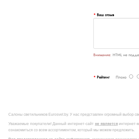
Ваш отзыв
Внимание:
HTML не поддер
Рейтинг
Плохо
Салоны светильников Eurosvet.by. У нас представлен огромный выбор с
Уважаемые покупатели! Данный интернет-сайт
не является
интернет-м
ознакомиться со всем ассортиментом, который мы можем предложить.