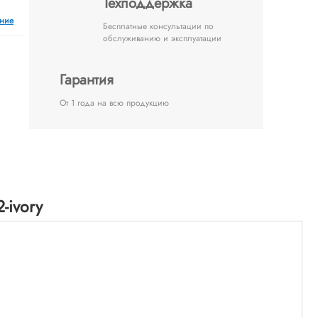
Техподдержка
ение
Бесплатные консультации по
обслуживанию и эксплуатации
Гарантия
От 1 года на всю продукцию
-ivory