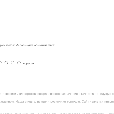
живается! Используйте обычный текст!
Хорошо
ветотехники и электротоваров различного назначения и качества от ведущих
агазином. Наша специализация - розничная торговля. Сайт является интрн