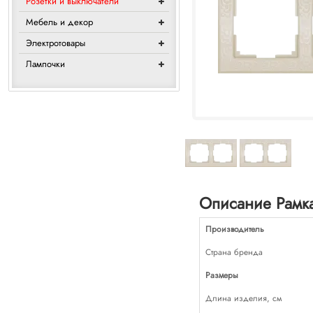
Розетки и выключатели
Мебель и декор
Электротовары
Лампочки
Описание Рамка 
Производитель
Страна бренда
Размеры
Длина изделия, см