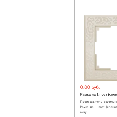
0.00 руб.
Производитель светильни
Рамка на 1 пост (слонов
ivory..