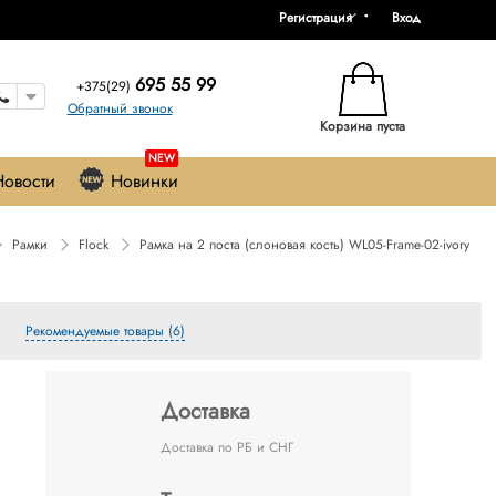
Регистрация
Вход
695 55 99
+375(29)
Обратный звонок
Корзина пуста
NEW
Новости
Новинки
Рамки
Flock
Рамка на 2 поста (слоновая кость) WL05-Frame-02-ivory
Рекомендуемые товары (6)
Доставка
Доставка по РБ и СНГ