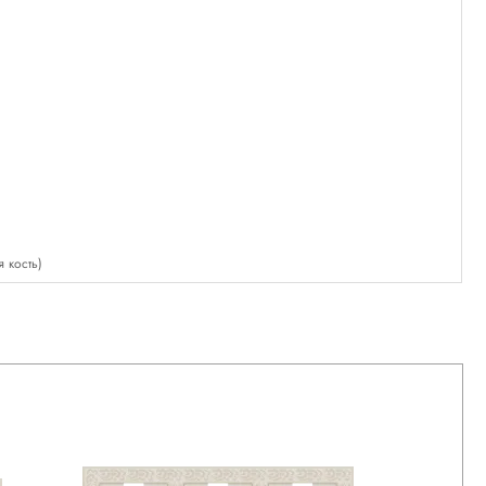
 кость)