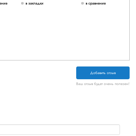
ение
в закладки
в сравнение
Добавить отзыв
Ваш отзыв будет очень полезен!