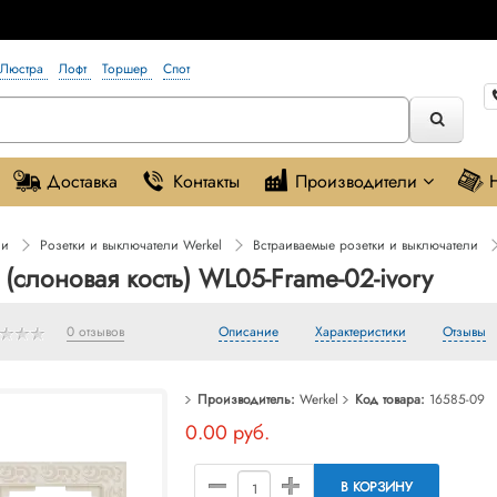
Люстра
Лофт
Торшер
Спот
Доставка
Контакты
Производители
ли
Розетки и выключатели Werkel
Встраиваемые розетки и выключатели
 (слоновая кость) WL05-Frame-02-ivory
0 отзывов
Описание
Характеристики
Отзывы
Производитель:
Werkel
Код товара:
16585-09
0.00 руб.
В КОРЗИНУ