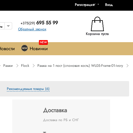
Регистрация
Вход
695 55 99
+375(29)
Обратный звонок
Корзина пуста
NEW
Новости
Новинки
Рамки
Flock
Рамка на 1 пост (слоновая кость) WL05-Frame-01-ivory
Рекомендуемые товары (6)
Доставка
Доставка по РБ и СНГ