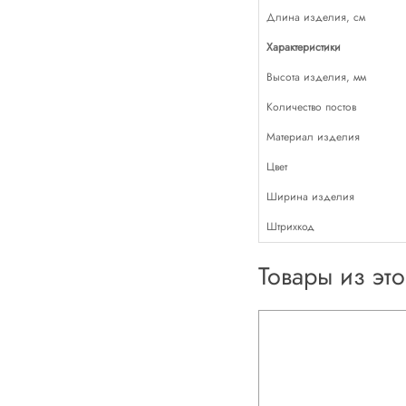
Длина изделия, см
Характеристики
Высота изделия, мм
Количество постов
Материал изделия
Цвет
Ширина изделия
Штрихкод
Товары из эт