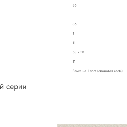
86
86
1
11
58 х 58
11
Рамка на 1 пост (слоновая кость)
ой серии