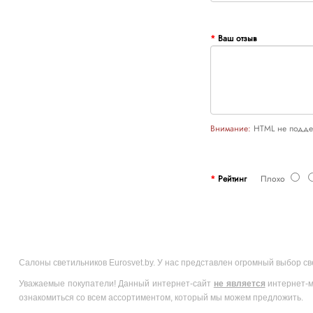
Ваш отзыв
Внимание:
HTML не поддер
Рейтинг
Плохо
Салоны светильников Eurosvet.by. У нас представлен огромный выбор с
Уважаемые покупатели! Данный интернет-сайт
не является
интернет-м
ознакомиться со всем ассортиментом, который мы можем предложить.