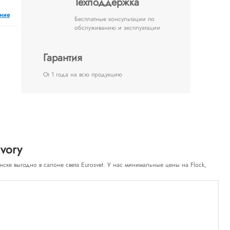
Техподдержка
ение
Бесплатные консультации по
обслуживанию и эксплуатации
Гарантия
От 1 года на всю продукцию
vory
 Минске выгодно в салоне света Eurosvet. У нас минимальные цены на Flock,