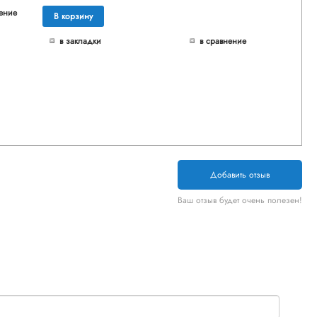
ение
В корзину
в закладки
в сравнение
Добавить отзыв
Ваш отзыв будет очень полезен!