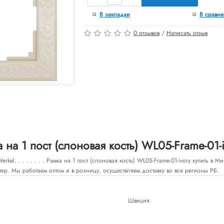
В закладки
В сравн
0 отзывов
/
Написать отзыв
на 1 пост (слоновая кость) WL05-Frame-01-i
kel. . . . . . . . Рамка на 1 пост (слоновая кость) WL05-Frame-01-ivory купить в
тер. Мы работаем оптом и в розницу, осуществляем доставку во все регионы РБ.
Швеция