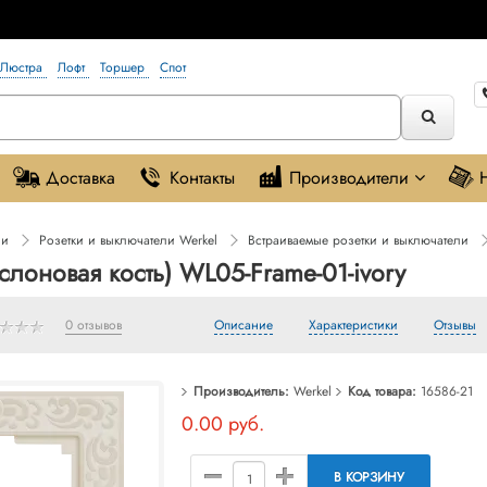
Люстра
Лофт
Торшер
Спот
Доставка
Контакты
Производители
ли
Розетки и выключатели Werkel
Встраиваемые розетки и выключатели
(слоновая кость) WL05-Frame-01-ivory
0 отзывов
Описание
Характеристики
Отзывы
Производитель:
Werkel
Код товара:
16586-21
0.00 руб.
В КОРЗИНУ