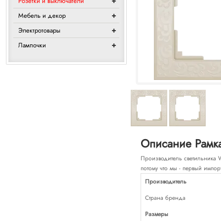
Розетки и выключатели
Мебель и декор
Электротовары
Лампочки
Описание Рамка 
Производитель светильника Wer
потому что мы - первый импор
Производитель
Страна бренда
Размеры