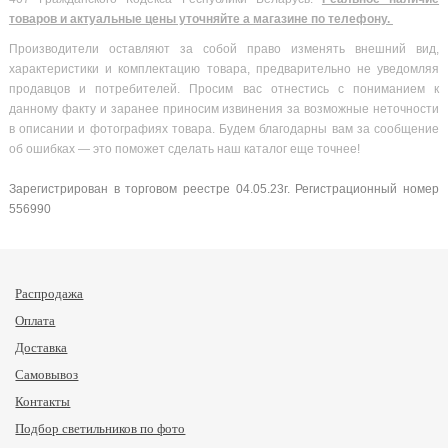
товаров и актуальные цены уточняйте а магазине по телефону.
Производители оставляют за собой право изменять внешний вид,
характеристики и комплектацию товара, предварительно не уведомляя
продавцов и потребителей. Просим вас отнестись с пониманием к
данному факту и заранее приносим извинения за возможные неточности
в описании и фотографиях товара. Будем благодарны вам за сообщение
об ошибках — это поможет сделать наш каталог еще точнее!
Зарегистрирован в торговом реестре 04.05.23г. Регистрационный номер
556990
Распродажа
Оплата
Доставка
Самовывоз
Контакты
Подбор светильников по фото