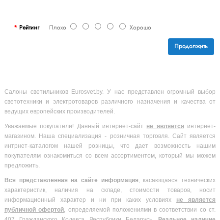
Рейтинг
Плохо
Хорошо
Продолжить
Салоны светильников Eurosvet.by. У нас представлен огромный выбор
светотехники и электротоваров различного назначения и качества от
ведущих европейских производителей.
Уважаемые покупатели! Данный интернет-сайт
не является
интернет-
магазином. Наша специализация - розничная торговля. Сайт является
интрнет-каталогом нашей розницы, что дает возможность нашим
покупателям ознакомиться со всем ассортиментом, который мы можем
предложить.
Вся
представленная на сайте информация
, касающаяся технических
характеристик, наличия на складе, стоимости товаров, носит
информационный характер и ни при каких условиях
не является
публичной офертой
, определяемой положениями в соответствии со ст.
407 Гражданского Кодекса Республики Беларусь.
Реальное наличие