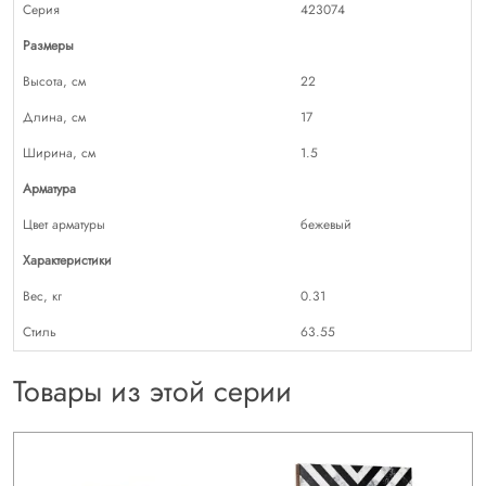
Серия
423074
Размеры
Высота, см
22
Длина, см
17
Ширина, см
1.5
Арматура
Цвет арматуры
бежевый
Характеристики
Вес, кг
0.31
Стиль
63.55
Товары из этой серии