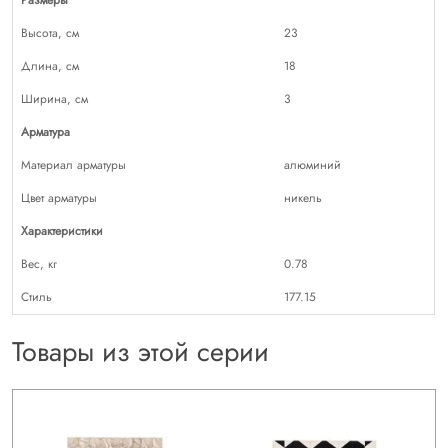
Высота, см
23
Длина, см
18
Ширина, см
3
Арматура
Материал арматуры
алюминий
Цвет арматуры
никель
Характеристики
Вес, кг
0.78
Стиль
177.15
Товары из этой серии