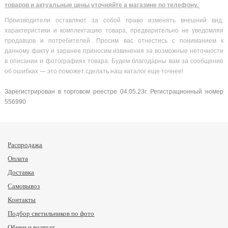
товаров и актуальные цены уточняйте а магазине по телефону.
Производители оставляют за собой право изменять внешний вид,
характеристики и комплектацию товара, предварительно не уведомляя
продавцов и потребителей. Просим вас отнестись с пониманием к
данному факту и заранее приносим извинения за возможные неточности
в описании и фотографиях товара. Будем благодарны вам за сообщение
об ошибках — это поможет сделать наш каталог еще точнее!
Зарегистрирован в торговом реестре 04.05.23г. Регистрационный номер
556990
Распродажа
Оплата
Доставка
Самовывоз
Контакты
Подбор светильников по фото
Обмен и возврат