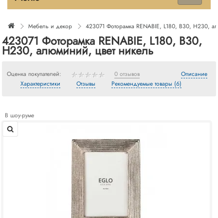
Мебель и декор
423071 Фоторамка RENABIE, L180, B30, H230, а
423071 Фоторамка RENABIE, L180, B30,
H230, алюминий, цвет никель
Оценка покупателей:
0 отзывов
Описание
Характеристики
Отзывы
Рекомендуемые товары (6)
В шоу-руме