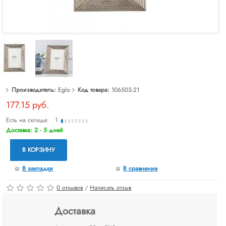
Производитель:
Eglo
Код товара:
106503-21
177.15 руб.
Есть на складе:
1
Доставка: 2 - 5 дней
В КОРЗИНУ
В закладки
В сравнение
0 отзывов
/
Написать отзыв
Доставка