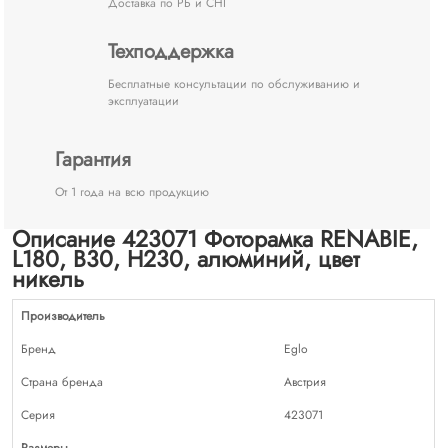
Доставка по РБ и СНГ
Техподдержка
Бесплатные консультации по обслуживанию и
эксплуатации
Гарантия
От 1 года на всю продукцию
Описание 423071 Фоторамка RENABIE,
L180, B30, H230, алюминий, цвет
никель
Производитель
Бренд
Eglo
Страна бренда
Австрия
Серия
423071
Размеры