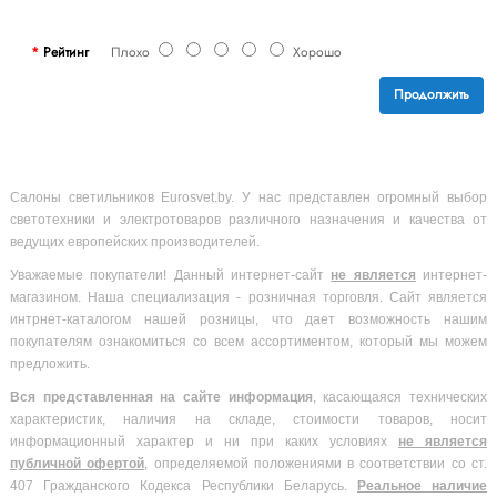
Рейтинг
Плохо
Хорошо
Продолжить
Салоны светильников Eurosvet.by. У нас представлен огромный выбор
светотехники и электротоваров различного назначения и качества от
ведущих европейских производителей.
Уважаемые покупатели! Данный интернет-сайт
не является
интернет-
магазином. Наша специализация - розничная торговля. Сайт является
интрнет-каталогом нашей розницы, что дает возможность нашим
покупателям ознакомиться со всем ассортиментом, который мы можем
предложить.
Вся
представленная на сайте информация
, касающаяся технических
характеристик, наличия на складе, стоимости товаров, носит
информационный характер и ни при каких условиях
не является
публичной офертой
, определяемой положениями в соответствии со ст.
407 Гражданского Кодекса Республики Беларусь.
Реальное наличие