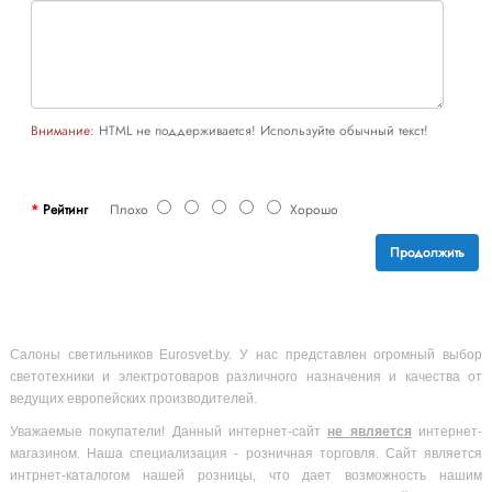
Внимание:
HTML не поддерживается! Используйте обычный текст!
Рейтинг
Плохо
Хорошо
Продолжить
Салоны светильников Eurosvet.by. У нас представлен огромный выбор
светотехники и электротоваров различного назначения и качества от
ведущих европейских производителей.
Уважаемые покупатели! Данный интернет-сайт
не является
интернет-
магазином. Наша специализация - розничная торговля. Сайт является
интрнет-каталогом нашей розницы, что дает возможность нашим