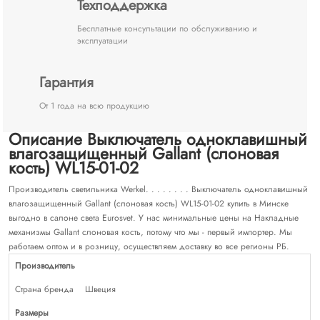
Техподдержка
Бесплатные консультации по обслуживанию и
эксплуатации
Гарантия
От 1 года на всю продукцию
Описание Выключатель одноклавишный
влагозащищенный Gallant (слоновая
кость) WL15-01-02
Производитель светильника Werkel. . . . . . . . Выключатель одноклавишный
влагозащищенный Gallant (слоновая кость) WL15-01-02 купить в Минске
выгодно в салоне света Eurosvet. У нас минимальные цены на Накладные
механизмы Gallant слоновая кость, потому что мы - первый импортер. Мы
работаем оптом и в розницу, осуществляем доставку во все регионы РБ.
Производитель
Страна бренда
Швеция
Размеры