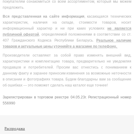
покупателям ознакомиться со всем ассортиментом, который мы можем
предложить.
Вся
представленная на сайте информация
, касающаяся технических
характеристик, наличия на складе, стоимости товаров, носит
информационный характер и ни при каких условиях
не является
публичной офертой
, определяемой положениями в соответствии со ст.
407 Гражданского Кодекса Республики Беларусь.
Реальное наличие
товаров и актуальные цены уточняйте а магазине по телефону.
Производители оставляют за собой право изменять внешний вид,
характеристики и комплектацию товара, предварительно не уведомляя
продавцов и потребителей. Просим вас отнестись с пониманием к
данному факту и заранее приносим извинения за возможные неточности
в описании и фотографиях товара. Будем благодарны вам за сообщение
об ошибках — это поможет сделать наш каталог еще точнее!
Зарегистрирован в торговом реестре 04.05.23г. Регистрационный номер
556990
Распродажа