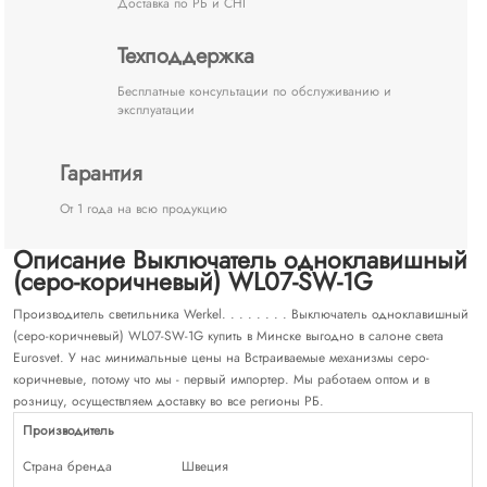
Доставка по РБ и СНГ
Техподдержка
Бесплатные консультации по обслуживанию и
эксплуатации
Гарантия
От 1 года на всю продукцию
Описание Выключатель одноклавишный
(серо-коричневый) WL07-SW-1G
Производитель светильника Werkel. . . . . . . . Выключатель одноклавишный
(серо-коричневый) WL07-SW-1G купить в Минске выгодно в салоне света
Eurosvet. У нас минимальные цены на Встраиваемые механизмы серо-
коричневые, потому что мы - первый импортер. Мы работаем оптом и в
розницу, осуществляем доставку во все регионы РБ.
Производитель
Страна бренда
Швеция