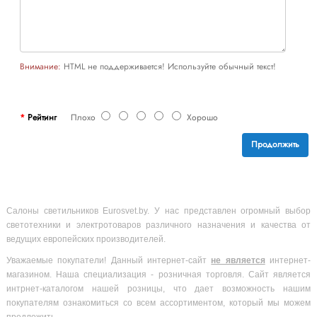
Внимание:
HTML не поддерживается! Используйте обычный текст!
Рейтинг
Плохо
Хорошо
Продолжить
Салоны светильников Eurosvet.by. У нас представлен огромный выбор
светотехники и электротоваров различного назначения и качества от
ведущих европейских производителей.
Уважаемые покупатели! Данный интернет-сайт
не является
интернет-
магазином. Наша специализация - розничная торговля. Сайт является
интрнет-каталогом нашей розницы, что дает возможность нашим
покупателям ознакомиться со всем ассортиментом, который мы можем
предложить.