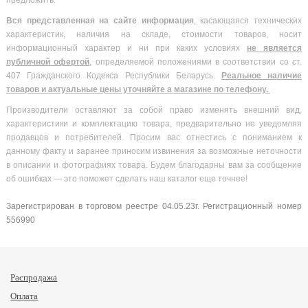
Вся
представленная на сайте информация
, касающаяся технических
характеристик, наличия на складе, стоимости товаров, носит
информационный характер и ни при каких условиях
не является
публичной офертой
, определяемой положениями в соответствии со ст.
407 Гражданского Кодекса Республики Беларусь.
Реальное наличие
товаров и актуальные цены уточняйте а магазине по телефону.
Производители оставляют за собой право изменять внешний вид,
характеристики и комплектацию товара, предварительно не уведомляя
продавцов и потребителей. Просим вас отнестись с пониманием к
данному факту и заранее приносим извинения за возможные неточности
в описании и фотографиях товара. Будем благодарны вам за сообщение
об ошибках — это поможет сделать наш каталог еще точнее!
Зарегистрирован в торговом реестре 04.05.23г. Регистрационный номер
556990
Распродажа
Оплата