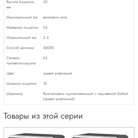
Высота изделия,
30
мм
Максимальный ток
винтового типа
Материал изделия
65
Номинальный ток
2.5
Способ монтажа
40000
Степень
65
пылевлагозащиты
Цвет
графит рифленый
Ширина изделия
10
Штрихкод
Выключатель одноклавишный с подсветкой Gallant
(графит рифленый)
Товары из этой серии