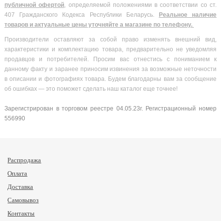
публичной офертой
, определяемой положениями в соответствии со ст.
407 Гражданского Кодекса Республики Беларусь.
Реальное наличие
товаров и актуальные цены уточняйте а магазине по телефону.
Производители оставляют за собой право изменять внешний вид,
характеристики и комплектацию товара, предварительно не уведомляя
продавцов и потребителей. Просим вас отнестись с пониманием к
данному факту и заранее приносим извинения за возможные неточности
в описании и фотографиях товара. Будем благодарны вам за сообщение
об ошибках — это поможет сделать наш каталог еще точнее!
Зарегистрирован в торговом реестре 04.05.23г. Регистрационный номер
556990
Распродажа
Оплата
Доставка
Самовывоз
Контакты