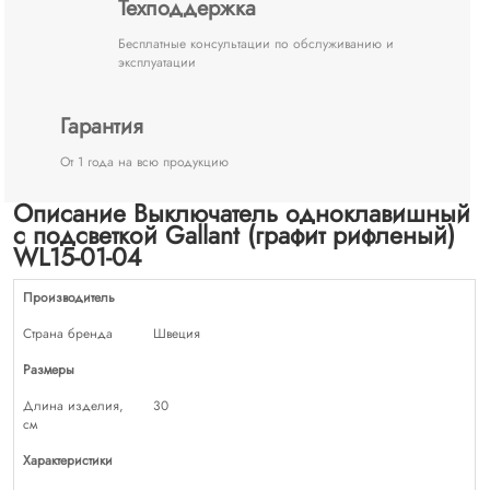
Техподдержка
Бесплатные консультации по обслуживанию и
эксплуатации
Гарантия
От 1 года на всю продукцию
Описание Выключатель одноклавишный
с подсветкой Gallant (графит рифленый)
WL15-01-04
Производитель
Страна бренда
Швеция
Размеры
Длина изделия,
30
см
Характеристики