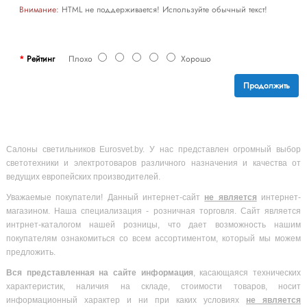
Внимание:
HTML не поддерживается! Используйте обычный текст!
Рейтинг
Плохо
Хорошо
Продолжить
Салоны светильников Eurosvet.by. У нас представлен огромный выбор
светотехники и электротоваров различного назначения и качества от
ведущих европейских производителей.
Уважаемые покупатели! Данный интернет-сайт
не является
интернет-
магазином. Наша специализация - розничная торговля. Сайт является
интрнет-каталогом нашей розницы, что дает возможность нашим
покупателям ознакомиться со всем ассортиментом, который мы можем
предложить.
Вся
представленная на сайте информация
, касающаяся технических
характеристик, наличия на складе, стоимости товаров, носит
информационный характер и ни при каких условиях
не является