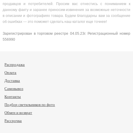
продавцов и потребителей. Просим вас отнестись с пониманием к
данному факту и заранее приносим извинения за возможные неточности
в описании и фотографиях товара. Будем благодарны вам за сообщение
об ошибках — это поможет сделать наш каталог еще точнее!
Зарегистрирован в торговом реестре 04.05.23г. Регистрационный номер
556990
Распродажа
Оплата
Доставка
Самовывоз
Контакты
Подбор светильников по фото
Обмен и возврат
Рассрочка