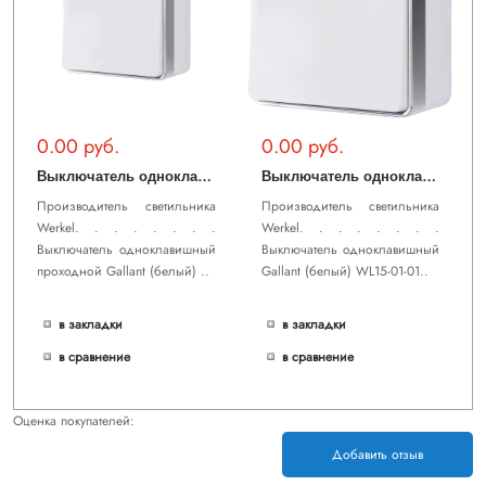
0.00 руб.
0.00 руб.
В
ыключатель одноклавишный проходной Gallant (белый) WL15-01-03
В
ыключатель одноклавишный Gallant (белый) WL15-01-01
Производитель светильника
Производитель светильника
Werkel. . . . . . . .
Werkel. . . . . . . .
Выключатель одноклавишный
Выключатель одноклавишный
проходной Gallant (белый) ..
Gallant (белый) WL15-01-01..
в закладки
в закладки
в сравнение
в сравнение
Оценка покупателей:
Добавить отзыв