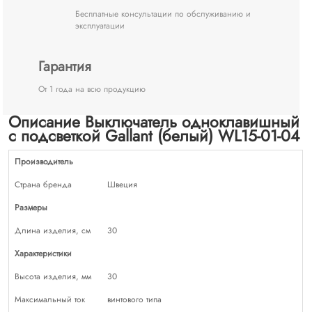
Бесплатные консультации по обслуживанию и
эксплуатации
Гарантия
От 1 года на всю продукцию
Описание Выключатель одноклавишный
с подсветкой Gallant (белый) WL15-01-04
Производитель
Страна бренда
Швеция
Размеры
Длина изделия, см
30
Характеристики
Высота изделия, мм
30
Максимальный ток
винтового типа