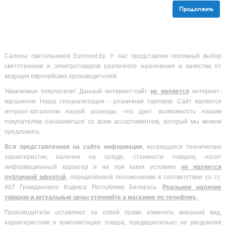
Продолжить
Салоны светильников Eurosvet.by. У нас представлен огромный выбор
светотехники и электротоваров различного назначения и качества от
ведущих европейских производителей.
Уважаемые покупатели! Данный интернет-сайт
не является
интернет-
магазином. Наша специализация - розничная торговля. Сайт является
интрнет-каталогом нашей розницы, что дает возможность нашим
покупателям ознакомиться со всем ассортиментом, который мы можем
предложить.
Вся
представленная на сайте информация
, касающаяся технических
характеристик, наличия на складе, стоимости товаров, носит
информационный характер и ни при каких условиях
не является
публичной офертой
, определяемой положениями в соответствии со ст.
407 Гражданского Кодекса Республики Беларусь.
Реальное наличие
товаров и актуальные цены уточняйте а магазине по телефону.
Производители оставляют за собой право изменять внешний вид,
характеристики и комплектацию товара, предварительно не уведомляя