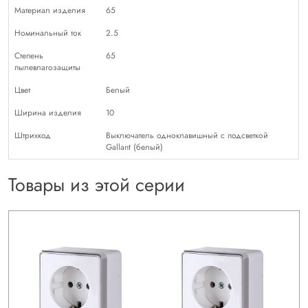
Материал изделия
65
Номинальный ток
2.5
Степень
65
пылевлагозащиты
Цвет
Белый
Ширина изделия
10
Штрихкод
Выключатель одноклавишный с подсветкой
Gallant (белый)
Товары из этой серии