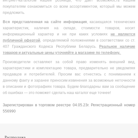
интрнет-каталогом нашей розницы, что дает возможность нашим
покупателям ознакомиться со всем ассортиментом, который мы можем
предложить.
Вся
представленная на сайте информация
, касающаяся технических
характеристик, наличия на складе, стоимости товаров, носит
информационный характер и ни при каких условиях
не является
публичной офертой
, определяемой положениями в соответствии со ст.
407 Гражданского Кодекса Республики Беларусь.
Реальное наличие
товаров и актуальные цены уточняйте а магазине по телефону.
Производители оставляют за собой право изменять внешний вид,
характеристики и комплектацию товара, предварительно не уведомляя
продавцов и потребителей. Просим вас отнестись с пониманием к
данному факту и заранее приносим извинения за возможные неточности
в описании и фотографиях товара. Будем благодарны вам за сообщение
об ошибках — это поможет сделать наш каталог еще точнее!
Зарегистрирован в торговом реестре 04.05.23г. Регистрационный номер
556990
Распродажа