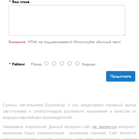
Ваш отзыв
Внимание:
HTML не поддерживается! Используйте обычный текст!
Рейтинг
Плохо
Хорошо
Продолжить
Салоны светильников Eurosvet.by. У нас представлен огромный выбор
светотехники и электротоваров различного назначения и качества от
ведущих европейских производителей.
Уважаемые покупатели! Данный интернет-сайт
не является
интернет-
магазином. Наша специализация - розничная торговля. Сайт является