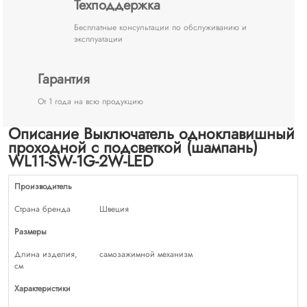
Техподдержка
Бесплатные консультации по обслуживанию и
эксплуатации
Гарантия
От 1 года на всю продукцию
Описание Выключатель одноклавишный
проходной с подсветкой (шампань)
WL11-SW-1G-2W-LED
Производитель
Страна бренда
Швеция
Размеры
Длина изделия,
самозажимной механизм
см
Характеристики