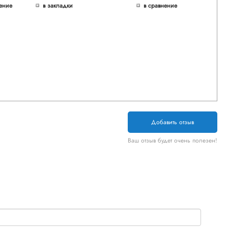
ение
в закладки
в сравнение
Добавить отзыв
Ваш отзыв будет очень полезен!