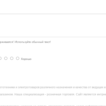
живается! Используйте обычный текст!
Хорошо
ветотехники и электротоваров различного назначения и качества от ведущих
агазином. Наша специализация - розничная торговля. Сайт является интрн