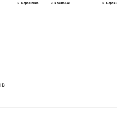
в сравнение
в закладки
в сравн
ыв