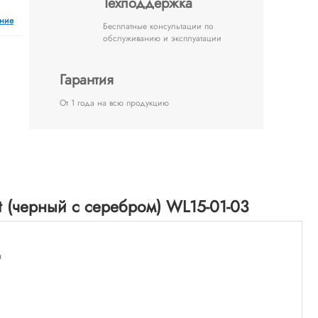
Техподдержка
ение
Бесплатные консультации по
обслуживанию и эксплуатации
Гарантия
От 1 года на всю продукцию
 (черный с серебром) WL15-01-03
я