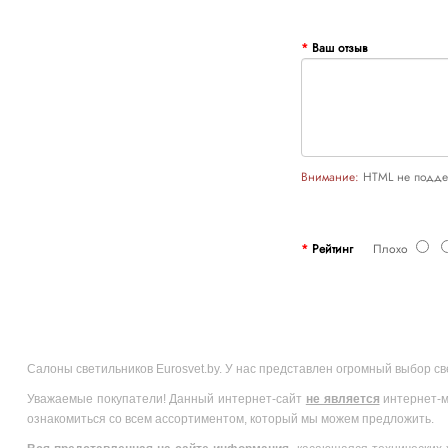
Ваш отзыв
Внимание:
HTML не поддер
Рейтинг
Плохо
Салоны светильников Eurosvet.by. У нас представлен огромный выбор с
Уважаемые покупатели! Данный интернет-сайт
не является
интернет-м
ознакомиться со всем ассортиментом, который мы можем предложить.