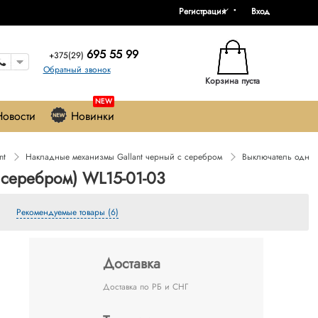
Регистрация
Вход
695 55 99
+375(29)
Обратный звонок
Корзина пуста
NEW
Новости
Новинки
nt
Накладные механизмы Gallant черный с серебром
Выключатель однок
 серебром) WL15-01-03
Рекомендуемые товары (6)
Доставка
Доставка по РБ и СНГ