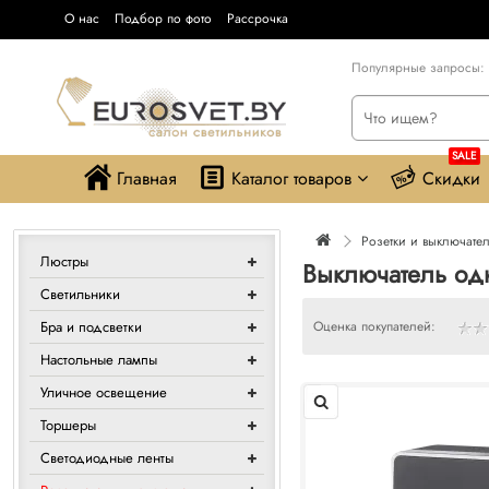
О нас
Подбор по фото
Рассрочка
Популярные запросы:
SALE
Главная
Каталог товаров
Скидки
Розетки и выключате
Люстры
Выключатель од
Светильники
Бра и подсветки
Оценка покупателей:
Настольные лампы
Уличное освещение
Торшеры
Светодиодные ленты