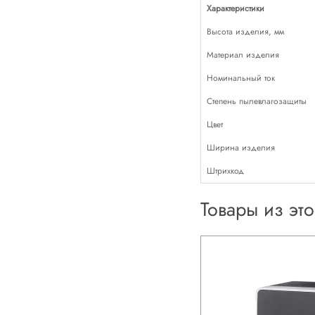
Характеристики
Высота изделия, мм
Материал изделия
Номинальный ток
Степень пылевлагозащиты
Цвет
Ширина изделия
Штрихкод
Товары из эт