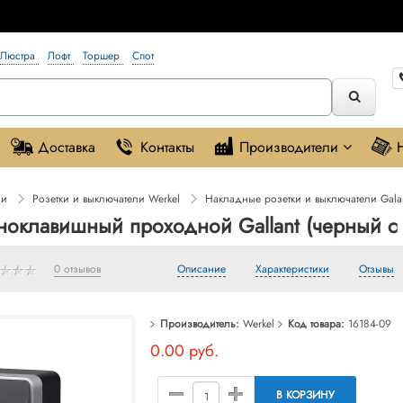
Люстра
Лофт
Торшер
Спот
Доставка
Контакты
Производители
ли
Розетки и выключатели Werkel
Накладные розетки и выключатели Gala
ноклавишный проходной Gallant (черный с
0 отзывов
Описание
Характеристики
Отзывы
Производитель:
Werkel
Код товара:
16184-09
0.00 руб.
В КОРЗИНУ