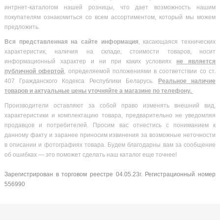
интрнет-каталогом нашей розницы, что дает возможность нашим
покупателям ознакомиться со всем ассортиментом, который мы можем
предложить.
Вся
представленная на сайте информация
, касающаяся технических
характеристик, наличия на складе, стоимости товаров, носит
информационный характер и ни при каких условиях
не является
публичной офертой
, определяемой положениями в соответствии со ст.
407 Гражданского Кодекса Республики Беларусь.
Реальное наличие
товаров и актуальные цены уточняйте а магазине по телефону.
Производители оставляют за собой право изменять внешний вид,
характеристики и комплектацию товара, предварительно не уведомляя
продавцов и потребителей. Просим вас отнестись с пониманием к
данному факту и заранее приносим извинения за возможные неточности
в описании и фотографиях товара. Будем благодарны вам за сообщение
об ошибках — это поможет сделать наш каталог еще точнее!
Зарегистрирован в торговом реестре 04.05.23г. Регистрационный номер
556990