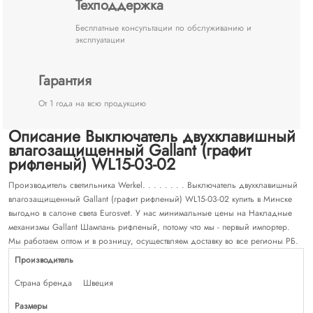
Техподдержка
Бесплатные консультации по обслуживанию и
эксплуатации
Гарантия
От 1 года на всю продукцию
Описание Выключатель двухклавишный
влагозащищенный Gallant (графит
рифленый) WL15-03-02
Производитель светильника Werkel. . . . . . . . Выключатель двухклавишный
влагозащищенный Gallant (графит рифленый) WL15-03-02 купить в Минске
выгодно в салоне света Eurosvet. У нас минимальные цены на Накладные
механизмы Gallant Шампань рифленый, потому что мы - первый импортер.
Мы работаем оптом и в розницу, осуществляем доставку во все регионы РБ.
Производитель
Страна бренда
Швеция
Размеры