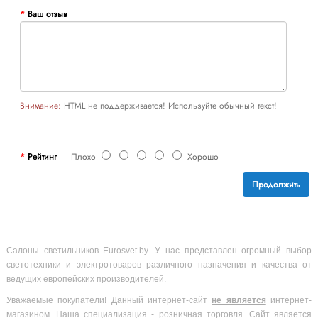
Ваш отзыв
Внимание:
HTML не поддерживается! Используйте обычный текст!
Рейтинг
Плохо
Хорошо
Продолжить
Салоны светильников Eurosvet.by. У нас представлен огромный выбор
светотехники и электротоваров различного назначения и качества от
ведущих европейских производителей.
Уважаемые покупатели! Данный интернет-сайт
не является
интернет-
магазином. Наша специализация - розничная торговля. Сайт является