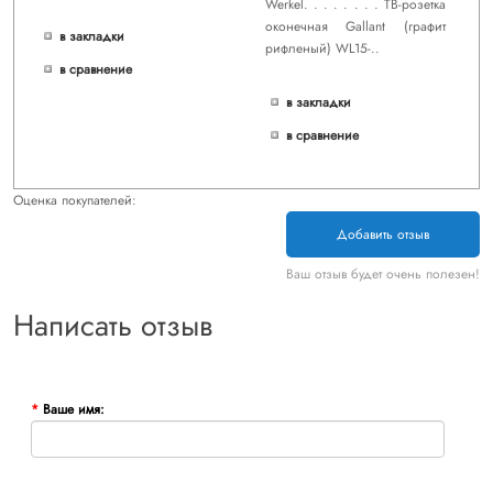
Werkel. . . . . . . . ТВ-розетка
оконечная Gallant (графит
в закладки
рифленый) WL15-..
в сравнение
в закладки
в сравнение
Оценка покупателей:
Добавить отзыв
Ваш отзыв будет очень полезен!
Написать отзыв
Ваше имя: