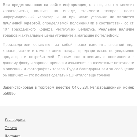
Вся
представленная на сайте информация
, касающаяся технических
характеристик, наличия на складе, стоимости товаров, носит
информационный характер и ни при каких условиях
не является
публичной офертой
, определяемой положениями в соответствии со ст.
407 Гражданского Кодекса Республики Беларусь.
Реальное наличие
товаров и актуальные цены уточняйте а магазине по телефону.
Производители оставляют за собой право изменять внешний вид,
характеристики и комплектацию товара, предварительно не уведомляя
продавцов и потребителей. Просим вас отнестись с пониманием к
данному факту и заранее приносим извинения за возможные неточности
в описании и фотографиях товара. Будем благодарны вам за сообщение
об ошибках — это поможет сделать наш каталог еще точнее!
Зарегистрирован в торговом реестре 04.05.23г. Регистрационный номер
556990
Распродажа
Оплата
Доставка