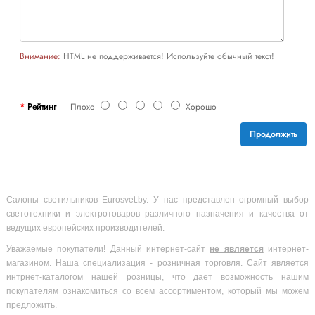
Внимание:
HTML не поддерживается! Используйте обычный текст!
Рейтинг
Плохо
Хорошо
Продолжить
Салоны светильников Eurosvet.by. У нас представлен огромный выбор
светотехники и электротоваров различного назначения и качества от
ведущих европейских производителей.
Уважаемые покупатели! Данный интернет-сайт
не является
интернет-
магазином. Наша специализация - розничная торговля. Сайт является
интрнет-каталогом нашей розницы, что дает возможность нашим
покупателям ознакомиться со всем ассортиментом, который мы можем
предложить.