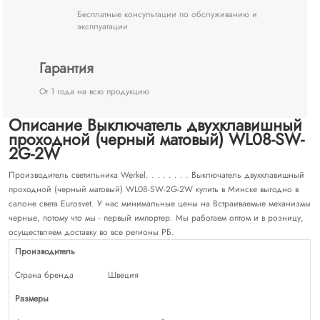
Бесплатные консультации по обслуживанию и
эксплуатации
Гарантия
От 1 года на всю продукцию
Описание Выключатель двухклавишный
проходной (черный матовый) WL08-SW-
2G-2W
Производитель светильника Werkel. . . . . . . . Выключатель двухклавишный
проходной (черный матовый) WL08-SW-2G-2W купить в Минске выгодно в
салоне света Eurosvet. У нас минимальные цены на Встраиваемые механизмы
черные, потому что мы - первый импортер. Мы работаем оптом и в розницу,
осуществляем доставку во все регионы РБ.
Производитель
Страна бренда
Швеция
Размеры