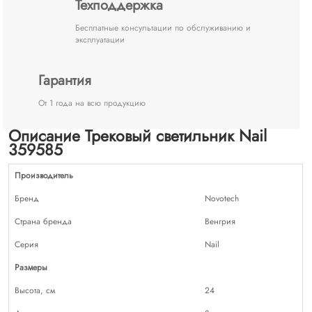
Техподдержка
Бесплатные консультации по обслуживанию и
эксплуатации
Гарантия
От 1 года на всю продукцию
Описание Трековый светильник Nail
359585
Производитель
Бренд
Novotech
Страна бренда
Венгрия
Серия
Nail
Размеры
Высота, см
24