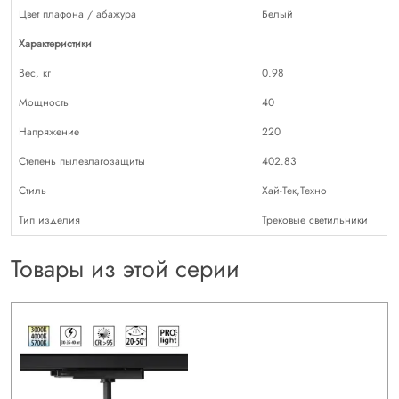
Цвет плафона / абажура
Белый
Характеристики
Вес, кг
0.98
Мощность
40
Напряжение
220
Степень пылевлагозащиты
402.83
Стиль
Хай-Тек,Техно
Тип изделия
Трековые светильники
Товары из этой серии