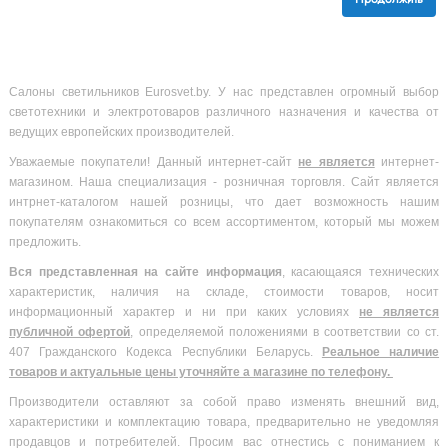
Салоны светильников Eurosvet.by. У нас представлен огромный выбор
светотехники и электротоваров различного назначения и качества от
ведущих европейских производителей.
Уважаемые покупатели! Данный интернет-сайт
не является
интернет-
магазином. Наша специализация - розничная торговля. Сайт является
интрнет-каталогом нашей розницы, что дает возможность нашим
покупателям ознакомиться со всем ассортиментом, который мы можем
предложить.
Вся
представленная на сайте информация
, касающаяся технических
характеристик, наличия на складе, стоимости товаров, носит
информационный характер и ни при каких условиях
не является
публичной офертой
, определяемой положениями в соответствии со ст.
407 Гражданского Кодекса Республики Беларусь.
Реальное наличие
товаров и актуальные цены уточняйте а магазине по телефону.
Производители оставляют за собой право изменять внешний вид,
характеристики и комплектацию товара, предварительно не уведомляя
продавцов и потребителей. Просим вас отнестись с пониманием к