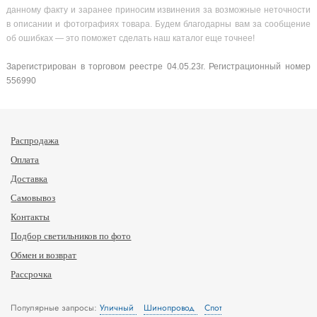
данному факту и заранее приносим извинения за возможные неточности
в описании и фотографиях товара. Будем благодарны вам за сообщение
об ошибках — это поможет сделать наш каталог еще точнее!
Зарегистрирован в торговом реестре 04.05.23г. Регистрационный номер
556990
Распродажа
Оплата
Доставка
Самовывоз
Контакты
Подбор светильников по фото
Обмен и возврат
Рассрочка
Популярные запросы:
Уличный
Шинопровод
Спот