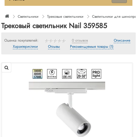
Светильники
Трековые светильники
Светильники для шинопр
Трековый светильник Nail 359585
Оценка покупателей:
0 отзывов
Описание
Характеристики
Отзывы
Рекомендуемые товары (1)