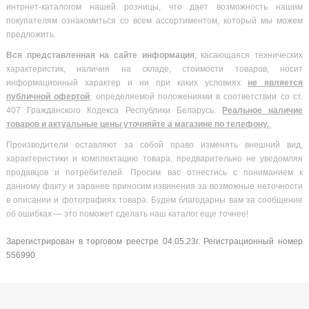
интрнет-каталогом нашей розницы, что дает возможность нашим
покупателям ознакомиться со всем ассортиментом, который мы можем
предложить.
Вся
представленная на сайте информация
, касающаяся технических
характеристик, наличия на складе, стоимости товаров, носит
информационный характер и ни при каких условиях
не является
публичной офертой
, определяемой положениями в соответствии со ст.
407 Гражданского Кодекса Республики Беларусь.
Реальное наличие
товаров и актуальные цены уточняйте а магазине по телефону.
Производители оставляют за собой право изменять внешний вид,
характеристики и комплектацию товара, предварительно не уведомляя
продавцов и потребителей. Просим вас отнестись с пониманием к
данному факту и заранее приносим извинения за возможные неточности
в описании и фотографиях товара. Будем благодарны вам за сообщение
об ошибках — это поможет сделать наш каталог еще точнее!
Зарегистрирован в торговом реестре 04.05.23г. Регистрационный номер
556990