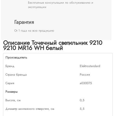
Бесплатные консультации по обслуживанию и
эксплуатации
Гарантия
От 1 года на всю продукцию
Описание Точечный светильник 9210
9210 MR16 WH белый
Производитель
Бренд
Elektrostandard
Страна бренда
Россия
Серия
a030075
Размеры
Высота, см
0,5
Диаметр монтажного отверстия, см
5,5