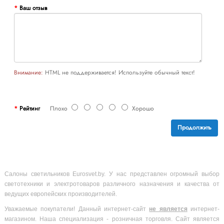
Ваш отзыв
Внимание:
HTML не поддерживается! Используйте обычный текст!
Рейтинг
Плохо
Хорошо
Продолжить
Салоны светильников Eurosvet.by. У нас представлен огромный выбор
светотехники и электротоваров различного назначения и качества от
ведущих европейских производителей.
Уважаемые покупатели! Данный интернет-сайт
не является
интернет-
магазином. Наша специализация - розничная торговля. Сайт является