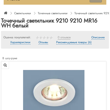
Светильники
Точечные светильники
Точечный светильник 92
Точечный светильник 9210 9210 MR16
WH белый
Оценка покупателей:
0 отзывов
Описание
Характеристики
Отзывы
Рекомендуемые товары (6)
В шоу-руме